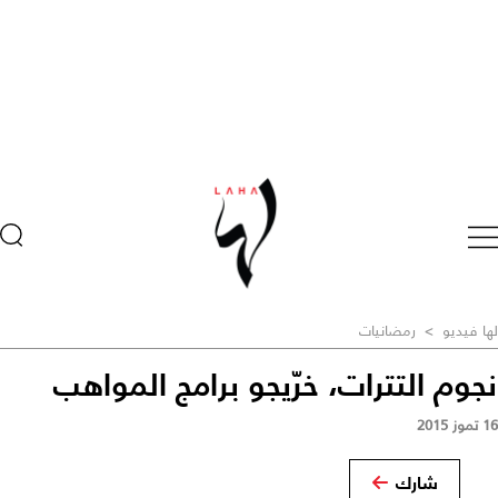
لها فيديو
>
رمضانيات
نجوم التترات، خرّيجو برامج المواهب
16 تموز 2015
شارك