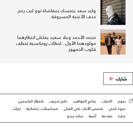
وليد سعد يتمسك بمقاضاة توو ليت رغم
حذف الأغنية المسروقة
محمد الأحمد وعلا سعيد يعلنان انتظارهما
مولودهما الأول.. لحظات رومانسية تخطف
قلوب الجمهور
شارك
نجوم
التترات
برامج المواهب
حازم شريف
بانتظار الياسمين
مروة ناجي
قصص الآيات في القران
مسلسلات رمضانية
تترات
شارة
مقدمة
أغنية
سارة عبدو