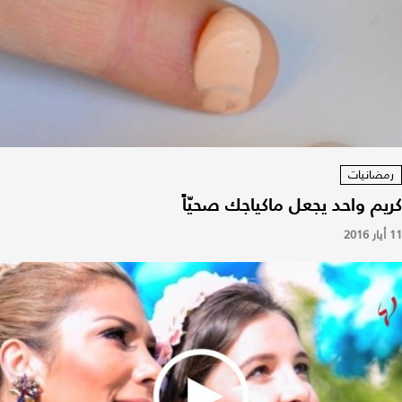
رمضانيات
كريم واحد يجعل ماكياجك صحيّاً
11 أيار 2016