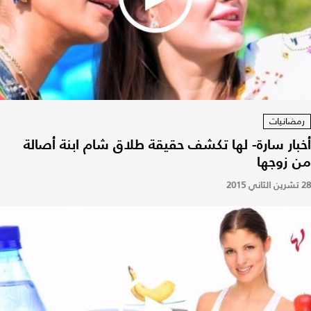
رمضانيات
أخبار سارة- لها تكشف حقيقة طلاق شام ابنة أصالة
من زوجها
28 تشرين الثاني 2015