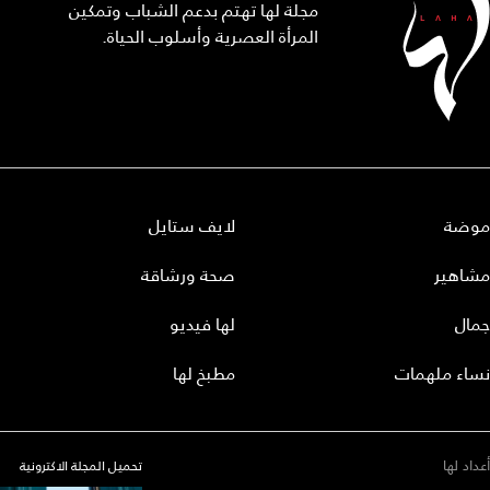
مجلة لها تهتم بدعم الشباب وتمكين
المرأة العصرية وأسلوب الحياة.
موضة
لايف ستايل
مشاهير
صحة ورشاقة
جمال
لها فيديو
نساء ملهمات
مطبخ لها
أعداد لها
تحميل المجلة الاكترونية