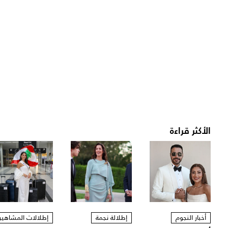
الأكثر قراءة
أخبار النجوم
إطلالة نجمة
إطلالات المشاهير