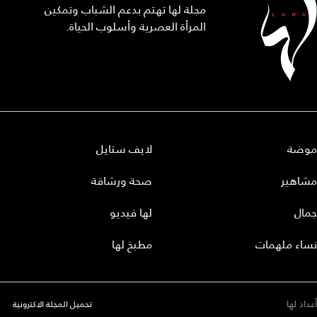
مجلة لها تهتم بدعم الشباب وتمكين
المرأة العصرية وأسلوب الحياة.
موضة
لايف ستايل
مشاهير
صحة ورشاقة
جمال
لها فيديو
نساء ملهمات
مطبخ لها
أعداد لها
تحميل المجلة الاكترونية