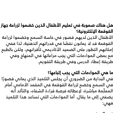
هل
هناك
صعوبة
في
تعليم
الأطفال
الذين
خضعوا
لزراعة
جهاز
القوقعة
الإلكترونية؟
الأطفال الذين لديهم قصور في حاسة السمع وخضعوا لزراعة
القوقعة قد لا يعانون نقصًا في قدراتهم الذهنية، لذا ففي
إمكانهم التطور على الصعيد الأكاديمي كأقرانهم، ولكن بالطبع
مع بعض المواءمات التي يجب مراعاتها في المنهاج وفي
طريقة إعطاء الدرس وفي طريقة التقويم.
ما
هي
المواءمات
التي
يجب
إتباعها؟
في البداية من الضروري أن يجلس التلميذ الذي يعاني قصورًا
في السمع وخضع لزراعة القوقعة في المقعد الأمامي أمام
المعلّمة مباشرة، لإعطائه فرصة قراءة الشفاه، والتأكد أنه
يصغي إلى ما يقال. أما المواءمات التي تساعد هذا التلميذ
فهي: