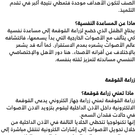
الصف لتكون الأهداف موحدة فتعطي نتيجة أكبر في تقدم
التلميذ.
ماذا
عن
المساعدة
النفسية؟
يحتاج الطفل الذي خضع لزراعة القوقعة إلى مساعدة نفسية
كي يتآلف مع الأصوات الخارجية التي بدأ يسمعها، فاكتشافه
عالم الأصوات يشعره بعدم الاستقرار. كما أنه قد يشعر
بالإختلاف عن أقرانه الأصحاء. هنا دور الأهل والإختصاصي
النفسي مساندته لتعزيز ثقته بنفسه.
زراعة
القوقعة
ماذا
تعني
زراعة
قوقعة؟
زراعة القوقعة تعني زراعة جهاز الكتروني يدعى القوقعة
الالكترونية داخل الأذن الداخلية ليقوم بتزويد الاذن الأصوات
في حالات فقدان السمع.
إنها تكنولوجيا تتخطى الخلايا التالفة في الأذن الداخلية من
خلال تحويل الأصوات إلى إشارات الكترونية تنتقل مباشرة إلى