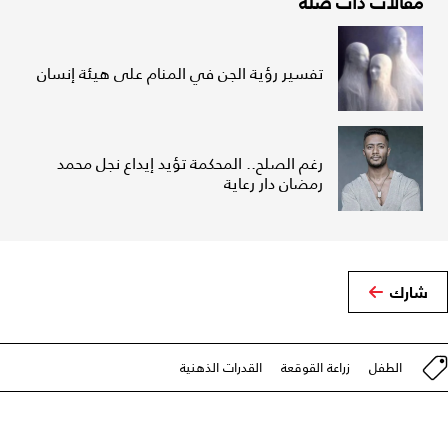
مقالات ذات صلة
تفسير رؤية الجن في المنام على هيئة إنسان
رغم الصلح.. المحكمة تؤيد إيداع نجل محمد
رمضان دار رعاية
شارك
الطفل
زراعة القوقعة
القدرات الذهنية