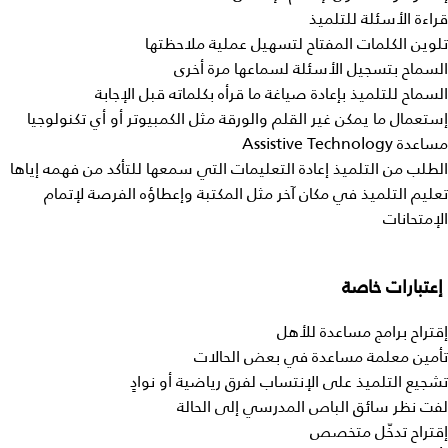
قراءة الأسئلة للتلميذ
تلوين الكلمات المفتاح لتسهيل عملية ملاحظتها
السماح بتسجيل الأسئلة لسماعها مرة أخرى
السماح للتلميذ بإعادة صياغة ما قرأه بكلماته قبل الإجابة
إستعمال ما يمكن غير القلم والورقة مثل الكمبيوتر أو أي تكنولوجيا
مساعدة Assistive Technology
الطلب من التلميذ إعادة التعليمات التي سمعها للتأكد من فهمه إياها
تعليم التلميذ في مكان آخر مثل المكتبة وإعطاؤه الفرصة لإتمام
الإمتحانات
إعتبارات
خاصة
إقتراح برامج مساعدة للأهل
تأمين معلمة مساعدة في بعض الحالات
تشجيع التلميذ على الإنتساب لفرق رياضية أو نوادٍ
لفت نظر سائق الباص المدرسي إلى الحالة
إقتراح تدخّل متخصص