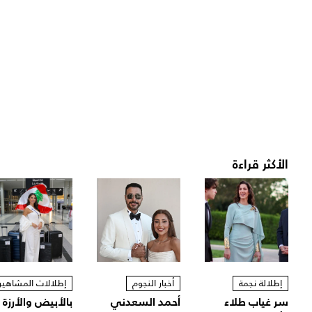
الأكثر قراءة
إطلالة نجمة
أخبار النجوم
إطلالات المشاهير
سر غياب طلاء
أحمد السعدني
بالأبيض والأرزة