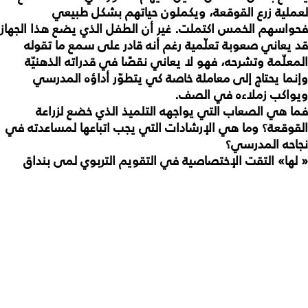
لعملية زرع القوقعة، ويكملون حياتهم بشكل طبيعي
فحواسهم الخمس اكتملت. غير أن الطفل الذي يضع هذا الجهاز
قد يعاني صعوبة تعلّمية رغم أنه قادر على سمع ما تقوله
المعلّمة وتشرحه، فهو لا يعاني نقصًا في قدراته الذهنيّة
وإنما يحتاج إلى معاملة خاصة كي يتطوّر أداؤه المدرسي
ويواكب زملاءه في الصف.
فما هي الصعاب التي يواجهه التلميذ الذي خضع لزراعة
القوقعة؟ وما هي الإرشادات التي يجب اتباعها لمساعدته في
نجاحه المدرسي؟
« لها» التقت الإختصاصية في التقويم التربوي لمى بنداق