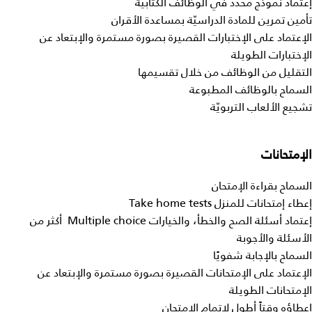
إعتماد نموذج محدد في الوظائف الكتابية
تأمين تمرين للمادة الدراسيّة بمساعدة الأقران
الإعتماد على الإختبارات القصيرة بصورة مستمرة والإبتعاد عن
الإختبارات الطويلة
التقليل من الوظائف من خلال تقسيمها
السماح بالوظائف المطبوعة
تشجيع الألعاب التربويّة
الإمتحانات
السماح بقراءة الإمتحان
إعطاء إمتحانات للمنزل Take home tests
إعتماد أسئلة الصح والخطأ، والخيارات Multiple choice أكثر من
الأسئلة والأجوبة
السماح بالإجابة شفويًا
الإعتماد على الإمتحانات القصيرة بصورة مستمرة والإبتعاد عن
الإمتحانات الطويلة
إعطاؤه وقتاً أطول لإتمام الإمتحان