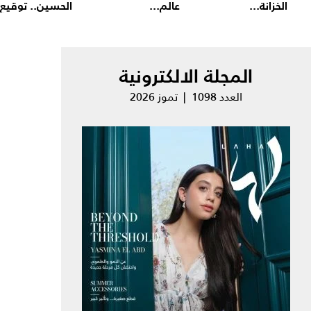
الخزانة...
عالم...
الحسين.. توقيع.
المجلة الالكترونية
العدد 1098 | تموز 2026