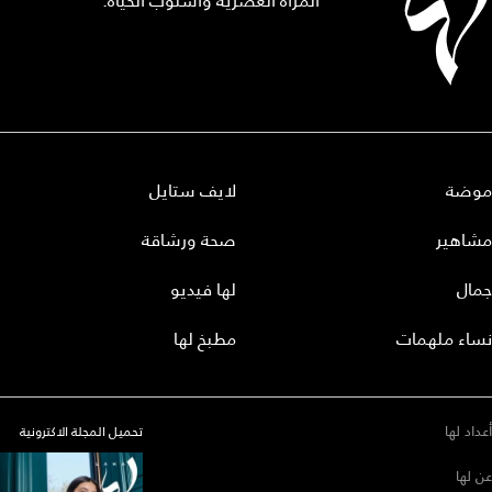
المرأة العصرية وأسلوب الحياة.
موضة
لايف ستايل
مشاهير
صحة ورشاقة
جمال
لها فيديو
نساء ملهمات
مطبخ لها
أعداد لها
تحميل المجلة الاكترونية
عن لها