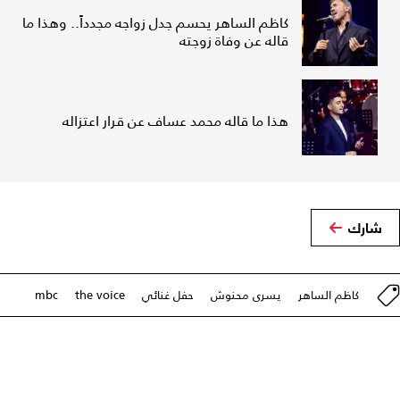
كاظم الساهر يحسم جدل زواجه مجدداً.. وهذا ما
قاله عن وفاة زوجته
هذا ما قاله محمد عساف عن قرار اعتزاله
شارك
كاظم الساهر
يسرى محنوش
حفل غنائي
the voice
mbc