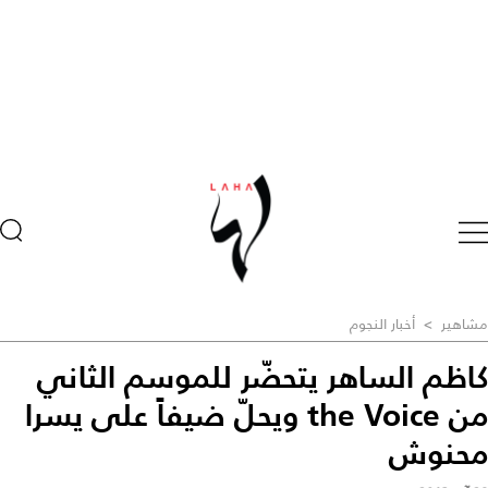
مشاهير
>
أخبار النجوم
كاظم الساهر يتحضّر للموسم الثاني
من the Voice ويحلّ ضيفاً على يسرا
محنوش