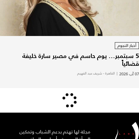
أخبار النجوم
5 سبتمبر... يوم حاسم في مصير سارة خليفة
قضائياً
07 آب 2026
|
القاهرة - شريف عبد الفهيم
مجلة لها تهتم بدعم الشباب وتمكين