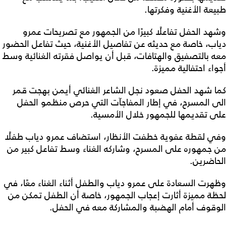
طبيعة الأغنية وفكرتها.
وشهد الحفل تفاعلًا كبيرًا من الجمهور مع تصريحات عمرو
دياب، خاصة مع حديثه عن تفاصيل الأغنية، حيث تفاعل الحضور
معه بالتصفيق والهتافات، قبل أن يواصل فقرته الغنائية وسط
أجواء احتفالية مميزة.
كما شهد الحفل صعود نجل الشاعر الغنائي أيمن بهجت قمر
الى المسرح، في إطار المفاجآت التي حرص منظمو الحفل
على تقديمها للجمهور خلال الأمسية.
وفي لقطة عفوية خطفت الأنظار، استضاف عمرو دياب طفلًا
من جمهوره على المسرح، وشاركه الغناء وسط تفاعل كبير من
الحاضرين.
وظهرت السعادة على عمرو دياب والطفل أثناء الغناء معًا، في
لحظة مميزة أثارت إعجاب الجمهور، خاصة أن الطفل تمكن من
الوقوف أمام الهضبة والمشاركة معه في الحفل.