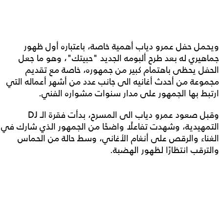
ويحمل حفل عمرو دياب أهمية خاصة، باعتباره أول ظهور
جماهيري له بعد طرح ألبومه الجديد "حبيتك"، وهو ما جعل
الحفل يحظى باهتمام كبير من جمهوره، خاصة مع تقديم
مجموعة من أحدث أغانيه الى جانب عدد من أشهر أعماله التي
ارتبط بها الجمهور على مدار سنوات مشواره الفني.
وقبل صعود عمرو دياب الى المسرح، بدأت فقرة الـ DJ
التمهيدية، وشهدت تفاعلًا واضحًا من الجمهور الذي شارك في
الغناء والرقص على أنغام الأغاني، وسط حالة من الحماس
والترقب انتظارًا لظهور الهضبة.