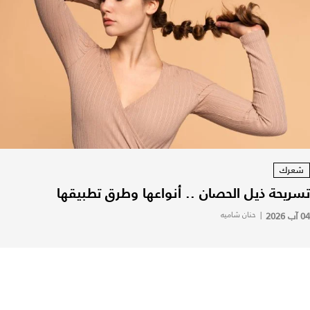
شعرك
تسريحة ذيل الحصان .. أنواعها وطرق تطبيقها
04 آب 2026
|
حنان شاميه