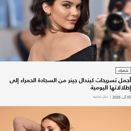
شعرك
أجمل تسريحات كيندال جينر من السجادة الحمراء إلى
إطلالاتها اليومية
05 آب 2026
|
حنان شاميه