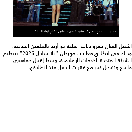
عمرو دياب مع لجين خليفة ورقصهما على أنغام لولا البنات
أشعل الفنان عمرو دياب، ساحة يو أرينا بالعلمين الجديدة،
وذلك في انطلاق فعاليات مهرجان "يلا ساحل 2026" بتنظيم
الشركة المتحدة للخدمات الإعلامية، وسط إقبال جماهيري
واسع وتفاعل كبير مع فقرات الحفل منذ انطلاقها.