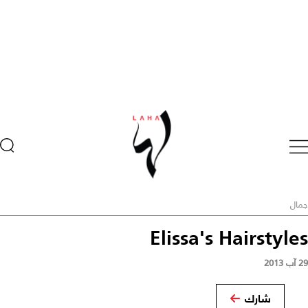
جمال
Elissa's Hairstyles
29 آب 2013
شارك