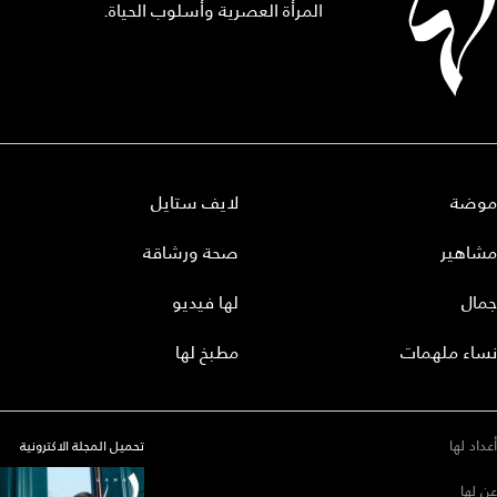
المرأة العصرية وأسلوب الحياة.
موضة
لايف ستايل
مشاهير
صحة ورشاقة
جمال
لها فيديو
نساء ملهمات
مطبخ لها
أعداد لها
تحميل المجلة الاكترونية
عن لها