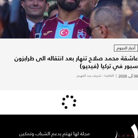
أخبار النجوم
عاشقة محمد صلاح تنهار بعد انتقاله الى طرابزون
سبور في تركيا (فيديو)
06 آب 2026
|
القاهرة - شريف عبد الفهيم
مجلة لها تهتم بدعم الشباب وتمكين