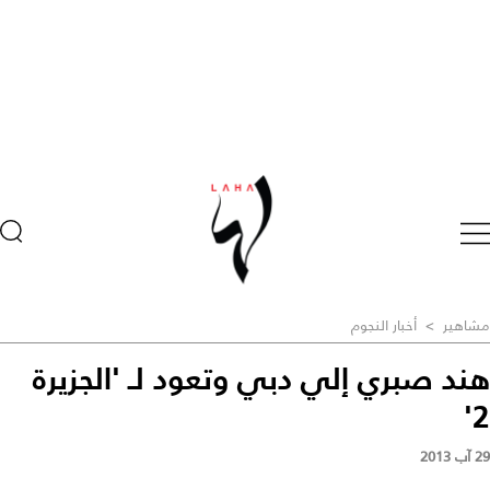
مشاهير
>
أخبار النجوم
هند صبري إلي دبي وتعود لـ 'الجزيرة
2'
29 آب 2013