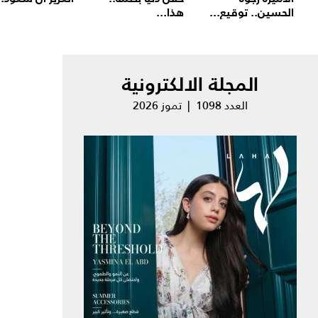
الحسين.. توقيع...
هذا...
المجلة الالكترونية
العدد 1098 | تموز 2026