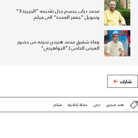
محمد دياب يحسم جدل تقديمه "الجزيرة 3"
وتحويل "جعفر العمدة" الى فيلم
وفاة شقيق محمد هنيدي تحرمه من حضور
العرض الخاص لـ"الجواهرجي"
شارك
هند صبري
دبي
حملة إعلانية
فيلم