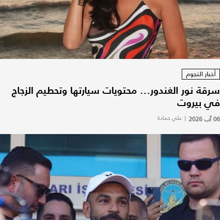
أخبار النجوم
سرقة نور الغندور... محتويات سيارتها وتحطيم الزجاج
في بيروت
06 آب 2026
|
علي حمادة