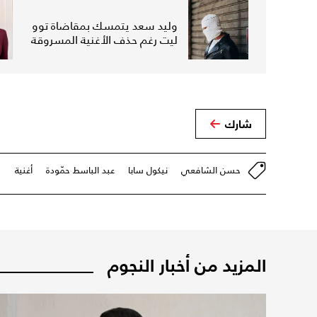
وليد سعد يتمسك بمقاضاة توو
ليت رغم حذف الأغنية المسروقة
شارك
حسن الشافعي
نيكول سابا
عبد الباسط حمّودة
أغنية
المزيد من أخبار النجوم