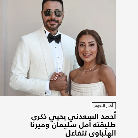
أخبار النجوم
أحمد السعدني يحيي ذكرى
طليقته أمل سليمان وميرنا
الهلباوي تتفاعل