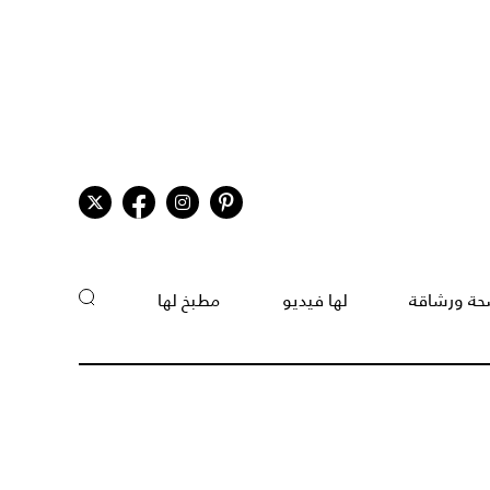
ة ورشاقة
لها فيديو
مطبخ لها