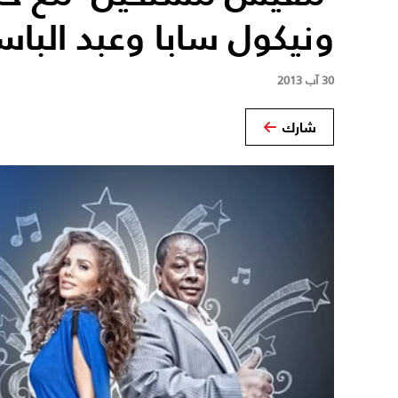
ونيكول سابا وعبد البا
30 آب 2013
شارك