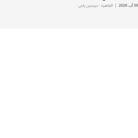
0 آب 2026
|
القاهرة - نيرمين زكي