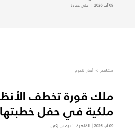
09 آب 2026
|
علي حمادة
مشاهير
>
أخبار النجوم
ملك قورة تخطف الأنظار
ملكية في حفل خطبتها 
|
القاهرة - نيرمين زكي
09 آب 2026