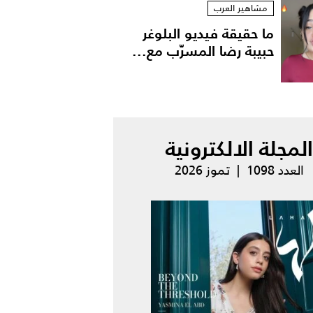
مشاهير العرب
ما حقيقة فيديو البلوغر
حبيبة رضا المسرّب مع...
المجلة الالكترونية
العدد 1098 | تموز 2026