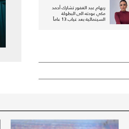
ريهام عبد الغفور تشارك أحمد
مكي عودته الى البطولة
السينمائية بعد غياب 13 عاماً