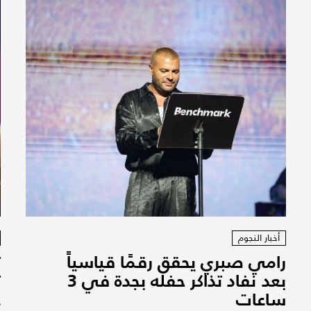
أخبار النجوم
رامي صبري يحقق رقمًا قياسياً
ت
بعد نفاد تذاكر حفله بجدة في 3
ت
ساعات
ع