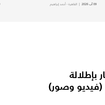
09 آب 2026
|
القاهرة - أحمد إبراهيم
9
 بإطلالة
(فيديو وصور)