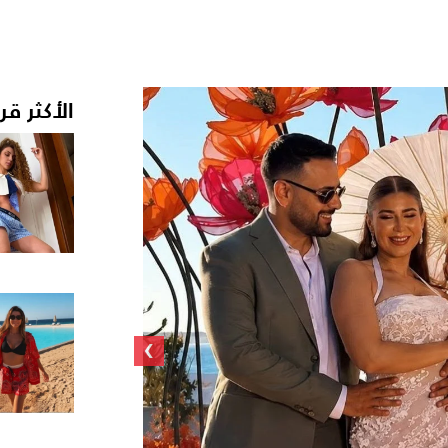
الأكثر قر
›