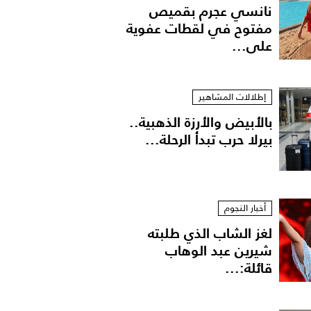
نانسي عجرم بقميص
مفتوح في لقطات عفوية
على...
إطلالات المشاهير
بالأبيض والأرزة الذهبية..
بيرلا حرب تبدأ الرحلة...
أخبار النجوم
لغز الشاب الذي طلبته
شيرين عبد الوهاب
قائلة:...