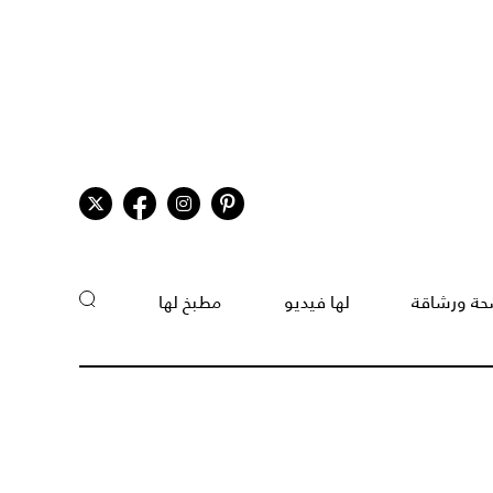
ة ورشاقة
لها فيديو
مطبخ لها