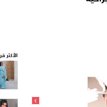
الأكثر قر
›