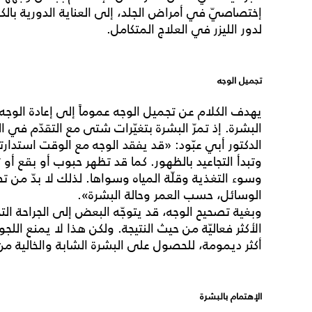
إختصاصيّ في أمراض الجلد، إلى العناية الدورية با
لدور الليزر في العلاج المتكامل.
تجميل الوجه
يهدف الكلام عن تجميل الوجه عموماً إلى إعادة الوج
البشرة. إذ تمرّ البشرة بتغيّرات شتى مع التقدّم في
الدكتور أبي عبّود: «قد يفقد الوجه مع الوقت استدارته
وتبدأ التجاعيد بالظهور. كما قد تظهر حبوب أو بقع أ
وسوء التغذية وقلّة المياه وسواها. لذلك لا بدّ من 
الوسائل، حسب العمر وحالة البشرة».
الأكثر فعاليّة من حيث النتيجة. ولكن هذا لا يمنع الل
أكثر ديمومة، للحصول على البشرة الشابة والخالية م
الإهتمام بالبشرة