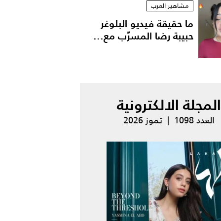
مشاهير العرب
ما حقيقة فيديو البلوغر
حبيبة رضا المسرّب مع...
المجلة الالكترونية
العدد 1098 | تموز 2026