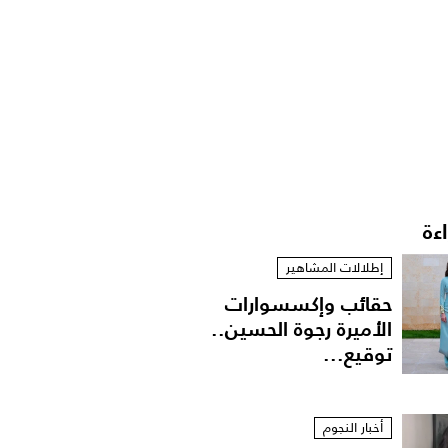
اءة
إطلالات المشاهير
حقائب وإكسسوارات
الأميرة رجوة الحسين..
توقيع...
أخبار النجوم