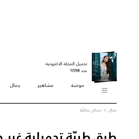
تحميل المجلة الاكترونية
عدد 1098
موضة
مشاهير
جمال
جمال
>
نصائح جماليّة
طرق طبيّة تجميلية غير ج