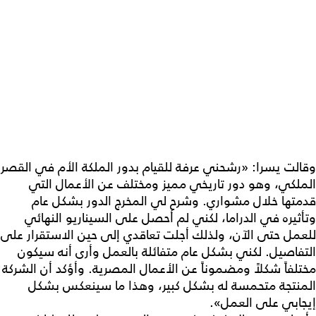
وقالت يسرا: «رشحني عرفة للقيام بدور الملكة الأم في القصر
الملكي، وهو دور تاريخي مميز ومختلف عن الأعمال التي
قدمتها خلال مشواري. وشرح لي المخرج الدور بشكل عام
وتأثيره في الدراما، لكني لم أحصل على السيناريو النهائي
للعمل حتى الآن، ولذلك أجلت تعاقدي إلى حين الاستقرار على
التفاصيل. لكني بشكل عام متفائلة بالعمل وأرى أنه سيكون
مختلفاً شكلاً ومضموناً عن الأعمال المصرية. وأؤكد أن الشركة
المنتجة متحمسة له بشكل كبير، وهذا ما سينعكس بشكل
إيجابي على العمل».