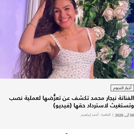
أخبار النجوم
الفنانة نيجار محمد تكشف عن تعرُّضها لعملية نصب
وتستغيث لاسترداد حقها (فيديو)
06 آب 2026
|
القاهرة - أحمد إبراهيم