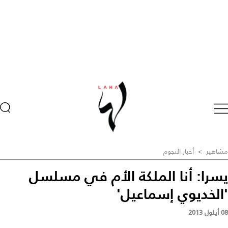
مشاهير
>
أخبار النجوم
يسرا: أنا الملكة الأم في مسلسل
'الخديوي إسماعيل'
08 أيلول 2013