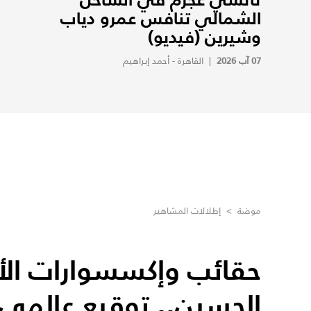
الشمالي تنافس عمرو دياب
وشيرين (فيديو)
07 آب 2026
|
القاهرة - أحمد إبراهيم
موضة
>
إطلالات المشاهير
حقائب وإكسسوارات الأم
الحسين.. توقيع عالمي