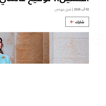
|
فرح جهمي
02 آب 2026
شارك