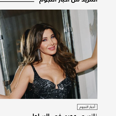
أخبار النجوم
نانسي عجرم في الساحل