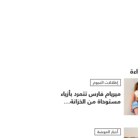
اءة
إطلالات النجوم
ميريام فارس تتمرد بأزياء
مستوحاة من الخزانة...
أخبار الموضة