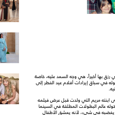
 رزق بها أخيراً، هي وجه السعد عليه، خاصة
له في سباق إيرادات أفلام عيد الفطر إلى
يه.
سى ابنته مريم التي ولدت قبل عرض فيلمه
ثابة دخوله عالم البطولات المطلقة في السينما
ولا يغضبه في شيء، لأنه يعشق الأطفال