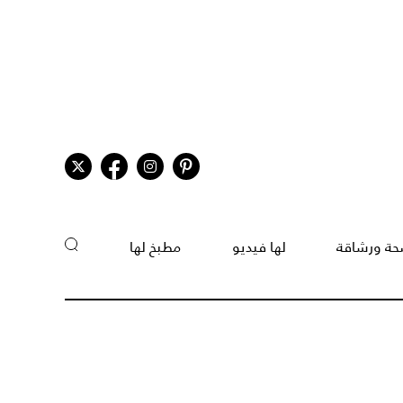
ة ورشاقة
لها فيديو
مطبخ لها