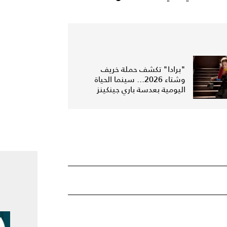
"برادا" تكشف حملة خريف
وشتاء 2026... سينما الحياة
اليومية بعدسة باري جينكينز