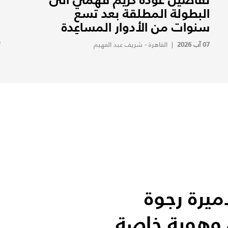
البطولة المطلقة بعد تسع
ف
سنوات من الأدوار المساعِدة
ف
07 آب 2026
|
القاهرة - شريف عبد الفهيم
7
يرة رجوة
 وهوية خاصة