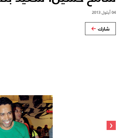
04 أيلول 2013
شارك
‹