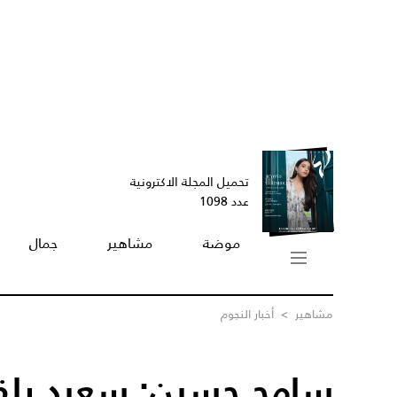
تحميل المجلة الاكترونية
عدد 1098
موضة
مشاهير
جمال
مشاهير
>
أخبار النجوم
سامح حسين: سعيد بلقب 