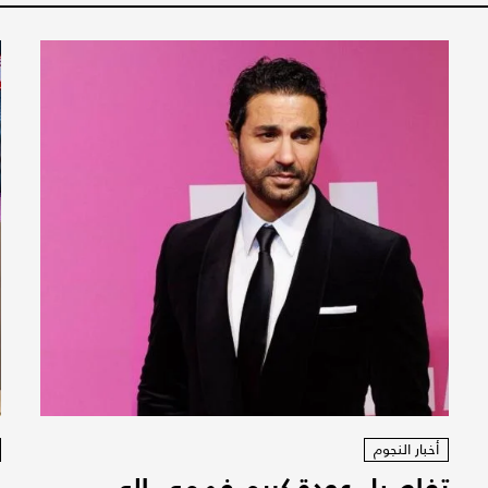
أخبار النجوم
تفاصيل عودة كريم فهمي الى
ف