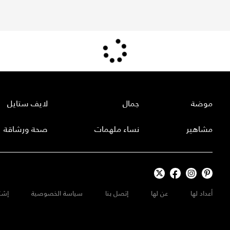
موضة
جمال
لايف ستايل
مشاهير
نساء ملهمات
صحة ورشاقة
أعداد لها
عن لها
إتصل بنا
سياسة الخصوصية
إشت