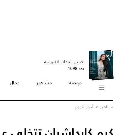
تحميل المجلة الاكترونية
عدد 1098
موضة
مشاهير
جمال
مشاهير
>
أخبار النجوم
كيم كارداشيان تتخلى ع