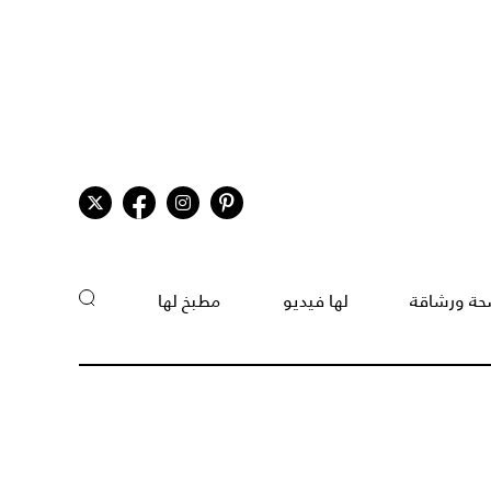
ة ورشاقة
لها فيديو
مطبخ لها