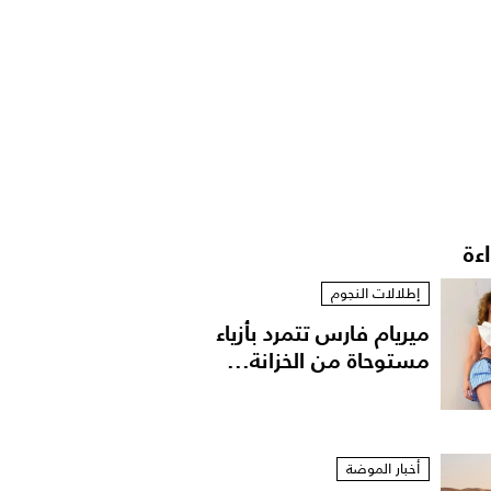
اءة
إطلالات النجوم
ميريام فارس تتمرد بأزياء
مستوحاة من الخزانة...
أخبار الموضة