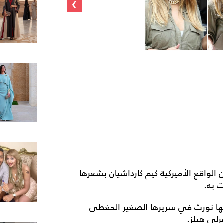
›
الواقع الأميركية كيم كارداشيان بشعرها
 به.
ها نورث في سريرها الصغير المغطى
لي هيلز.