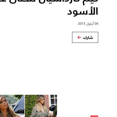
الأسود
04 أيلول 2013
شارك