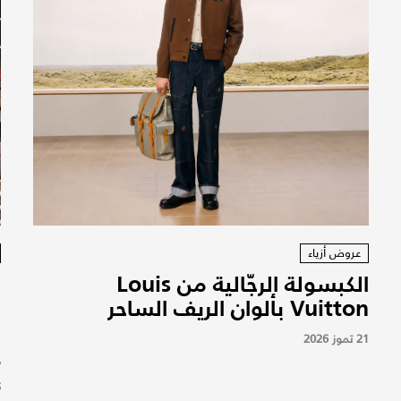
عروض أزياء
الكبسولة الرجّالية من Louis
ن
Vuitton بألوان الريف الساحر
21 تموز 2026
ع
5