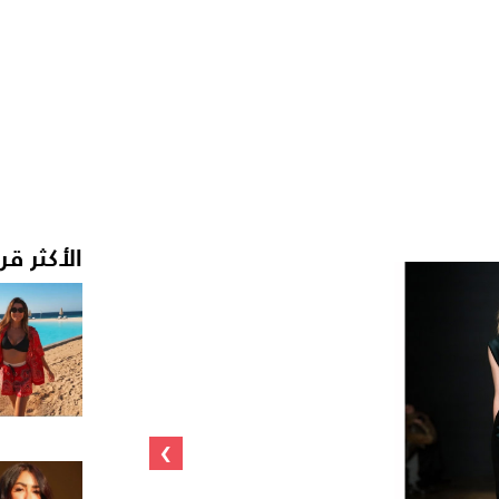
الأكثر قر
›