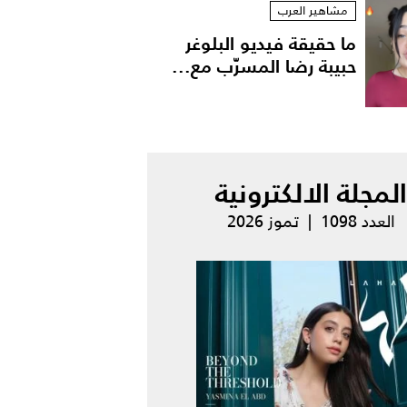
مشاهير العرب
ما حقيقة فيديو البلوغر
حبيبة رضا المسرّب مع...
المجلة الالكترونية
العدد 1098 | تموز 2026