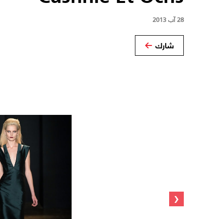
28 آب 2013
شارك
‹