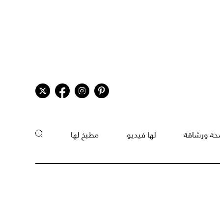
ة ورشاقة
لها فيديو
مطبخ لها