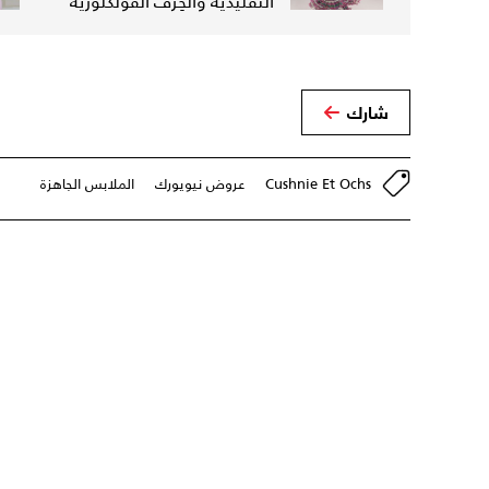
التقليدية والحِرف الفولكلورية
شارك
Cushnie Et Ochs
عروض نيويورك
الملابس الجاهزة