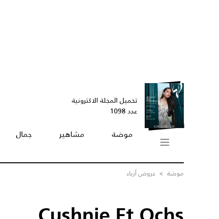
تحميل المجلة الاكترونية
عدد 1098
موضة
مشاهير
جمال
موضة
>
عروض أزياء
Cushnie Et Ochs