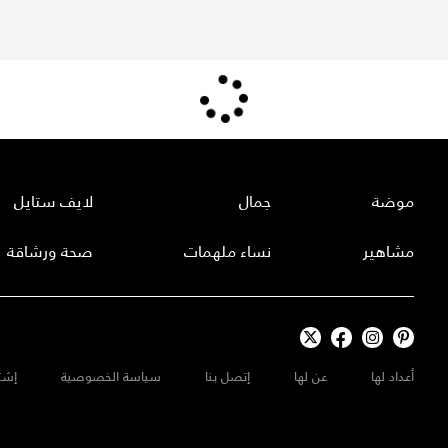
موضة
جمال
لايف ستايل
مشاهير
نساء ملهمات
صحة ورشاقة
أعداد لها
عن لها
إتصل بنا
سياسة الخصوصية
إشت