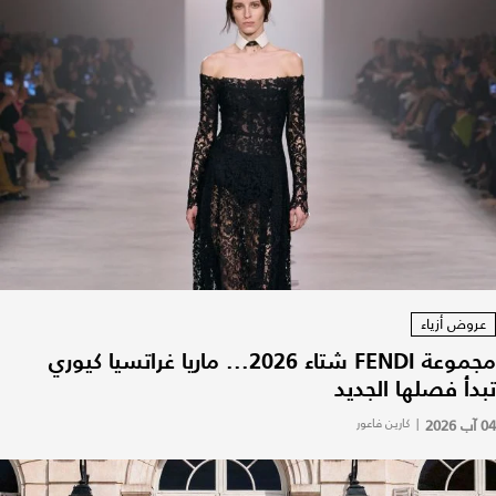
عروض أزياء
مجموعة FENDI شتاء 2026... ماريا غراتسيا كيوري
تبدأ فصلها الجديد
04 آب 2026
|
كارين فاعور