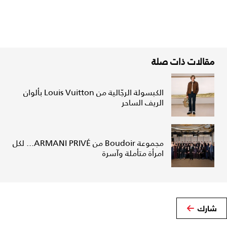
مقالات ذات صلة
الكبسولة الرجّالية من Louis Vuitton بألوان
الريف الساحر
مجموعة Boudoir من ARMANI PRIVÉ... لكل
امرأة متأملة وآسرة
شارك