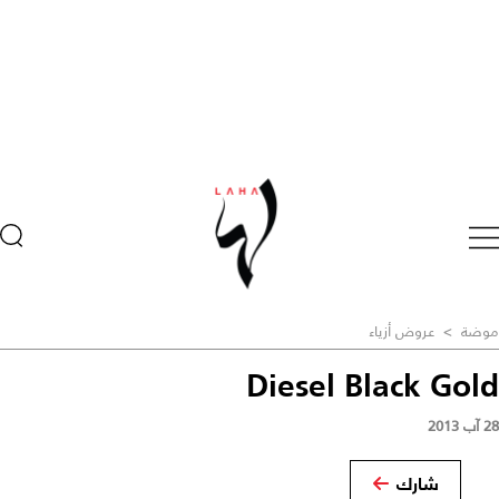
موضة
>
عروض أزياء
Diesel Black Gold
28 آب 2013
شارك