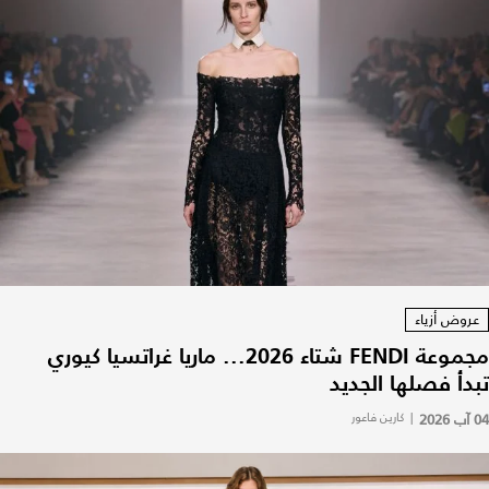
عروض أزياء
مجموعة FENDI شتاء 2026... ماريا غراتسيا كيوري
تبدأ فصلها الجديد
04 آب 2026
|
كارين فاعور