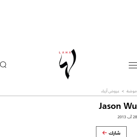
موضة
>
عروض أزياء
Jason Wu
28 آب 2013
شارك