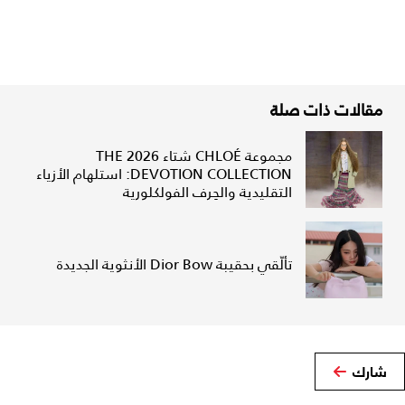
مقالات ذات صلة
مجموعة CHLOÉ شتاء 2026 THE
DEVOTION COLLECTION: استلهام الأزياء
التقليدية والحِرف الفولكلورية
تألّقي بحقيبة Dior Bow الأنثوية الجديدة
شارك