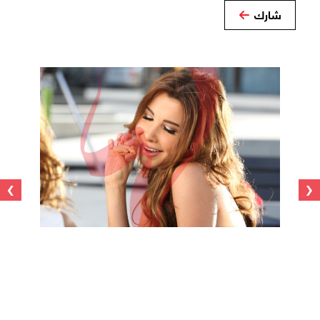
شارك
›
‹