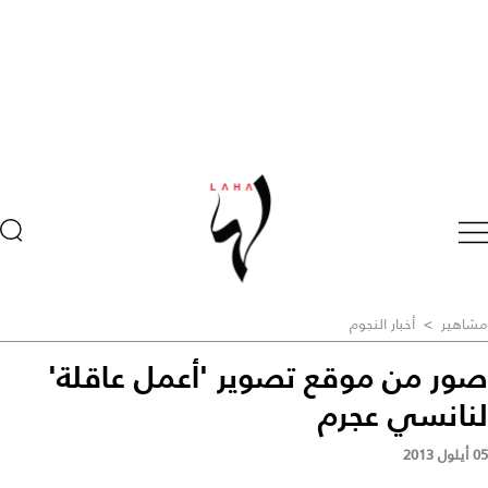
مشاهير
>
أخبار النجوم
صور من موقع تصوير 'أعمل عاقلة'
لنانسي عجرم
05 أيلول 2013