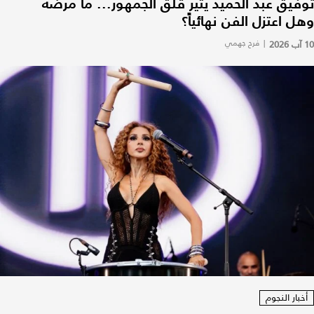
توفيق عبد الحميد يثير قلق الجمهور... ما مرضه
وهل اعتزل الفن نهائياً؟
10 آب 2026
|
فرح جهمي
أخبار النجوم