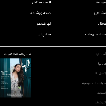
موضة
لايف ستايل
مشاهير
صحة ورشاقة
جمال
لها فيديو
نساء ملهمات
مطبخ لها
أعداد لها
تحميل المجلة الاكترونية
عن لها
إتصل بنا
سياسة الخصوصية
إشترك
الأرشيف