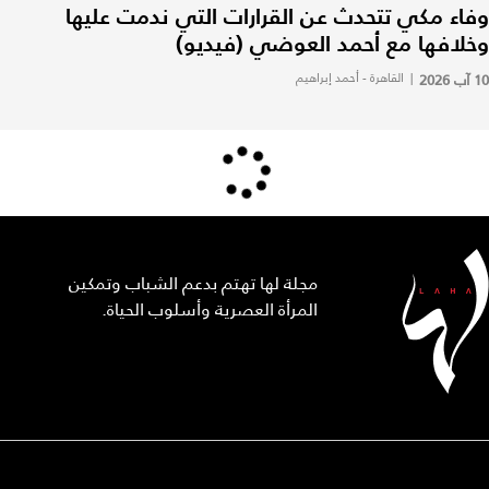
وفاء مكي تتحدث عن القرارات التي ندمت عليها
وخلافها مع أحمد العوضي (فيديو)
10 آب 2026
|
القاهرة - أحمد إبراهيم
مجلة لها تهتم بدعم الشباب وتمكين
المرأة العصرية وأسلوب الحياة.