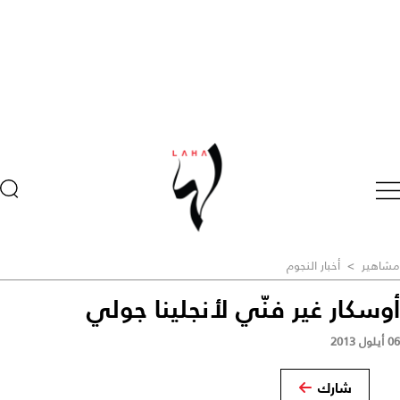
مشاهير
>
أخبار النجوم
أوسكار غير فنّي لأنجلينا جولي
06 أيلول 2013
شارك