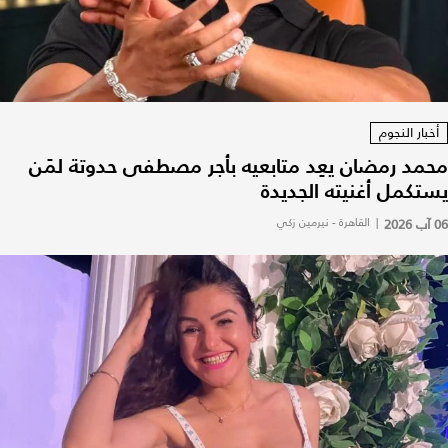
أخبار النجوم
محمد رمضان يعِد متابعيه بأجر مصطفى حدوتة لمَن
يستكمل أغنيته الجديدة
06 آب 2026
|
القاهرة - نيرمين زكي