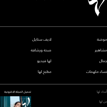
موضة
لايف ستايل
مشاهير
صحة ورشاقة
جمال
لها فيديو
نساء ملهمات
مطبخ لها
أعداد لها
تحميل المجلة الاكترونية
عن لها