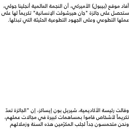
أفاد موقع (بيبول) الأميركي، أن النجمة العالمية أنجلينا جولي،
ستحصل على جائزة "جان هيرشولت الإنسانية" تكريماً لها على
عملها التطوعي وعلى الجهود التطوعية الحثيثة التي تبذلها.
وقالت رئيسة الأكاديمية، شيريل بون إيساكز، إن "الجائزة تعدّ
تكريماً لأشخاص قاموا بمساهمات كبيرة في مجالات عملهم،
ونحن متحمسون جداً لجلب المكرّمين هذه السنة وزملائهم