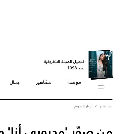
تحميل المجلة الاكترونية
عدد 1098
موضة
مشاهير
جمال
مشاهير
>
أخبار النجوم
من صوّر 'محبوبي أنا'