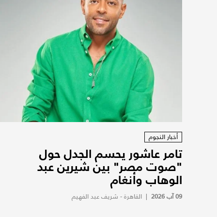
أخبار النجوم
تامر عاشور يحسم الجدل حول
"صوت مصر" بين شيرين عبد
الوهاب وأنغام
09 آب 2026
|
القاهرة - شريف عبد الفهيم