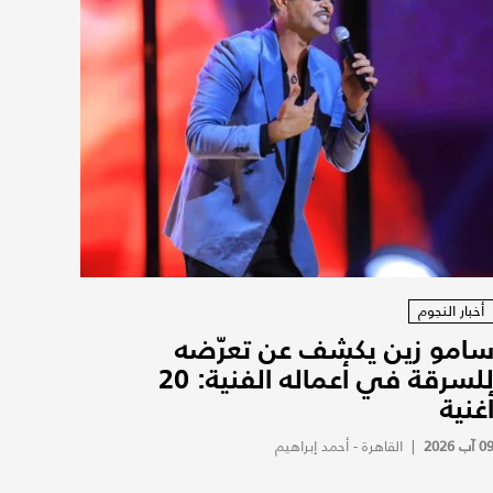
أخبار النجوم
امو زين يكشف عن تعرّضه
للسرقة في أعماله الفنية: 20
غنية
0 آب 2026
|
القاهرة - أحمد إبراهيم