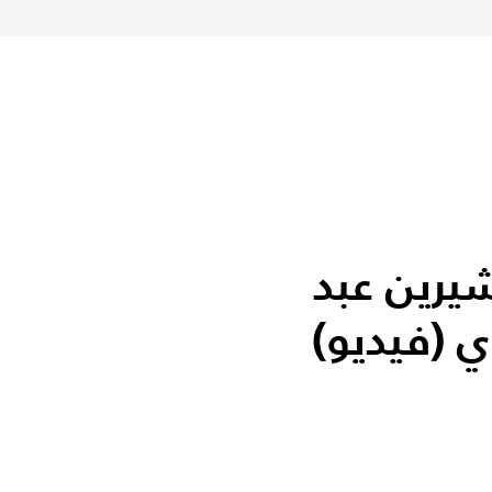
شيرين عبد
ي (فيديو)