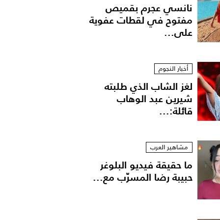
نانسي عجرم بقميص
مفتوح في لقطات عفوية
على...
أخبار النجوم
لغز الشاب الذي طلبته
شيرين عبد الوهاب
قائلة:...
مشاهير العرب
ما حقيقة فيديو البلوغر
حبيبة رضا المسرّب مع...