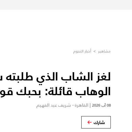
مشاهير
>
أخبار النجوم
لغز الشاب الذي طلبته 
الوهاب قائلة: بحبك قو
|
القاهرة - شريف عبد الفهيم
08 آب 2026
شارك