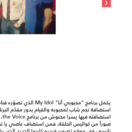
‹
استضافة نجم شاب لمحبوبه والقيام بدور مقدّم البرنا
است
صوراً من كواليس الحلقة، فمن استضاف عاصي يا ترى
نانسي في موقع تصوير فيديو كليبها الجديد الذي يقع