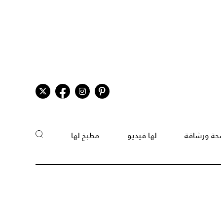
ة ورشاقة
لها فيديو
مطبخ لها