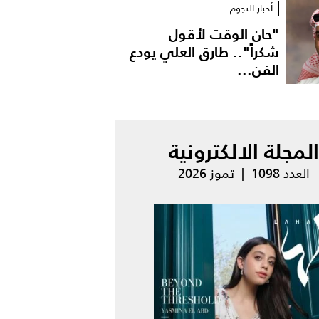
أخبار النجوم
"حان الوقت لأقول
شكراً".. طارق العلي يودع
الفن...
المجلة الالكترونية
العدد 1098 | تموز 2026