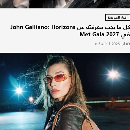
أخبار الموضة
كل ما يجب معرفته عن John Galliano: Horizons
في Met Gala 2027
03 آب 2026
|
كارين فاعور