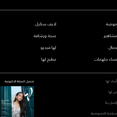
موضة
لايف ستايل
مشاهير
صحة ورشاقة
جمال
لها فيديو
نساء ملهمات
مطبخ لها
أعداد لها
تحميل المجلة الاكترونية
عن لها
إتصل بنا
سياسة الخصوصية