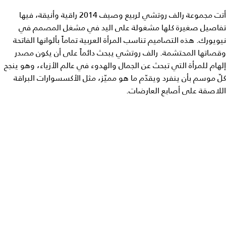
أتت مجموعة رالف روتشي لربيع وصيف 2014 راقية وأنيقة، فيها
تفاصيل صغيرة كلها مشغولة على اليد في مشغل المصمم في
نيويورك. هذه التصاميم تناسب المرأة العربية تماماً بألوانها الفاتحة
وقصاتها المحتشمة. رالف روتشي يبحث دائماً على أن يكون مصدر
إلهام للمرأة التي تبحث عن الجمال والهدوء في عالم الأزياء، وهو ينجح
كلّ موسم بأن ينفرد ويقدّم ما هو مميّز، مثل الأكسسوارات البراقة
اللاصقة على أصابع العارضات.