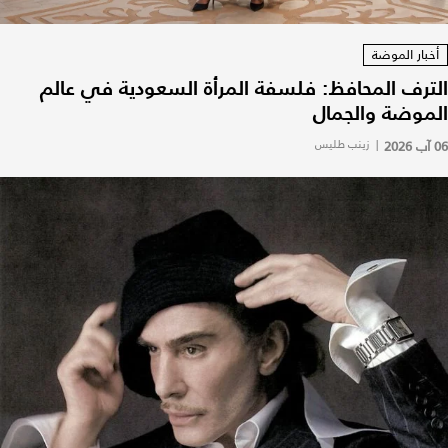
أخبار الموضة
الترف المحافظ: فلسفة المرأة السعودية في عالم
الموضة والجمال
06 آب 2026
|
زينب طليس