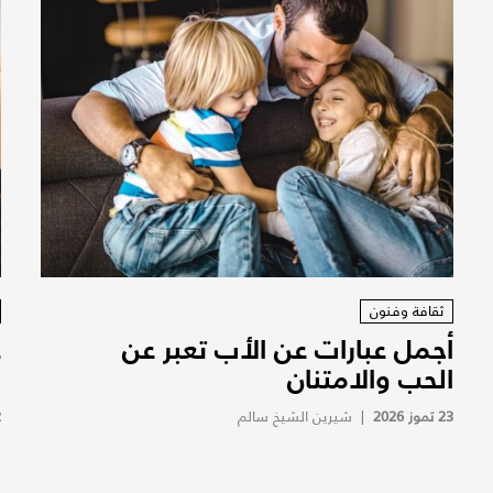
ثقافة وفنون
أجمل عبارات عن الأب تعبر عن
ع
الحب والامتنان
ا
23 تموز 2026
|
شيرين الشيخ سالم
2