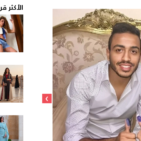
الأكثر قر
›