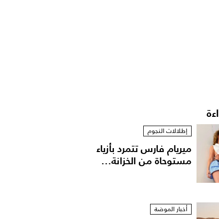
اءة
إطلالات النجوم
ميريام فارس تتمرد بأزياء
مستوحاة من الخزانة...
أخبار الموضة