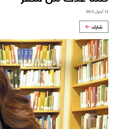
12 أيلول 2013
شارك