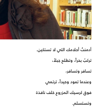
أدمنتُ أحلامك التي لا تستكين.
تركبُ بحراً، وتطلع جبلاً،
تسافر وتسافر،
وعندما تعود وحيداً، ترتمي
فوق كرسيك المزروع خلف نافذة
وتستسلم.