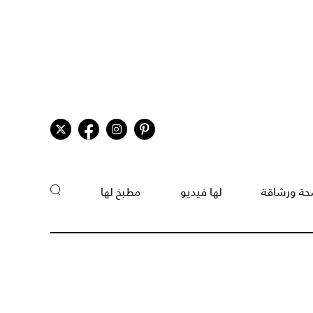
ة ورشاقة
لها فيديو
مطبخ لها