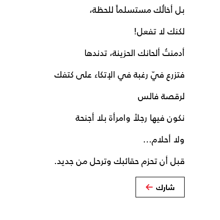
بل أخالُك مستسلماً للحظة،
لكنك لا تفعل!
أدمنتُ ألحانك الحزينة، تدندها
فتزرع فيّ رغبة في الإتكاء على كتفك
لرقصة فالس
نكون فيها رجلاً وامرأة بلا أجنحة
ولا أحلام...
قبل أن تحزم حقائبك وترحل من جديد.
شارك