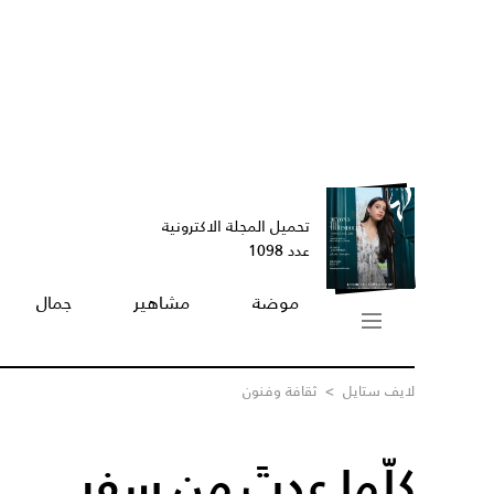
تحميل المجلة الاكترونية
عدد 1098
موضة
مشاهير
جمال
لايف ستايل
>
ثقافة وفنون
كلّما عدتَ من سفر