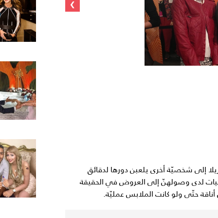
›
لا إلى شخصيّة أخرى يلعبن دورها لدقائق
فتيات لدى وصولهنّ إلى العروض في الحقيقة
أناقة حتّى ولو كانت الملابس عمليّة.