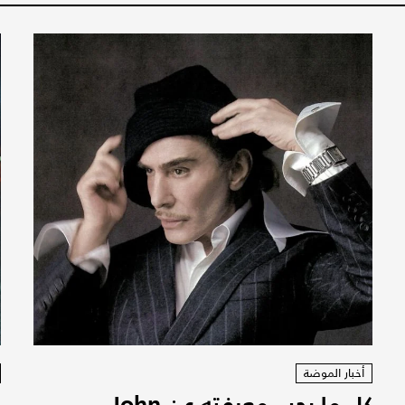
أخبار الموضة
كل ما يجب معرفته عن John