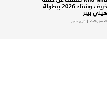
خريف وشتاء 2026 ببطولة
يلي بيبر
2 تموز 2026
|
كارين فاعور