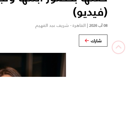
(فيديو)
|
القاهرة - شريف عبد الفهيم
08 آب 2026
شارك