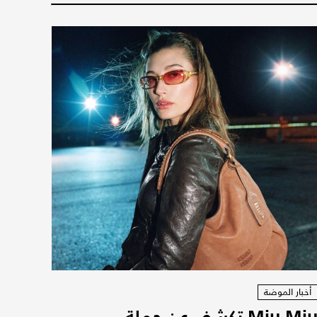
أخبار الموضة
Miu Miu تكشف عن حملة