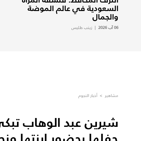
السعودية في عالم الموضة
والجمال
06 آب 2026
|
زينب طليس
مشاهير
>
أخبار النجوم
شيرين عبد الوهاب تب
حفلها بحضور ابنتها ون