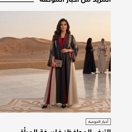
أخبار الموضة
الترف المحافظ: فلسفة المرأة