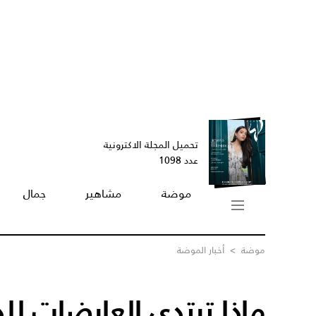
تحميل المجلة الاكترونية
عدد 1098
موضة
مشاهير
جمال
موضة
>
أخبار الموضة
ماذا ترتدي العارضات لل