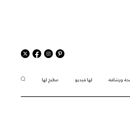
ة ورشاقة
لها فيديو
مطبخ لها