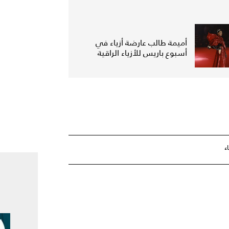
أميمة طالب عارضة أزياء في
أسبوع باريس للأزياء الراقية
ء