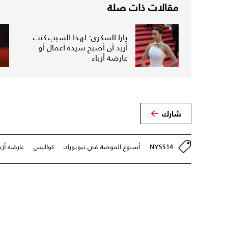
مقالات ذات صلة
يارا السكري: لهذا السبب كنت
أريد أن أصبح سيدة أعمال أو
عارضة أزياء
شارك
NYSS14
أسبوع الموضة في نيويورك
كواليس
عارضة أزيا