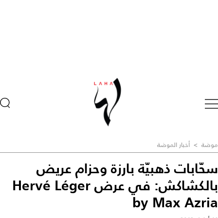
موضة
>
أخبار الموضة
سحّابات ذهبيّة بارزة وحزام عريض
بالكشاكش: في عرض Hervé Léger
by Max Azria