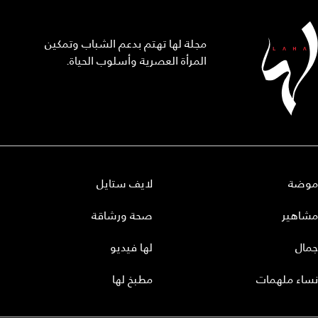
مجلة لها تهتم بدعم الشباب وتمكين
المرأة العصرية وأسلوب الحياة.
موضة
لايف ستايل
مشاهير
صحة ورشاقة
جمال
لها فيديو
نساء ملهمات
مطبخ لها