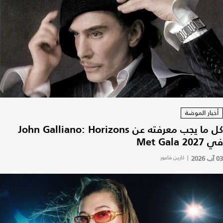
أخبار الموضة
كل ما يجب معرفته عن John Galliano: Horizons
في Met Gala 2027
03 آب 2026
|
كارين فاعور