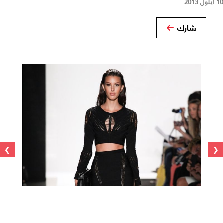
10 أيلول 2013
شارك
›
‹