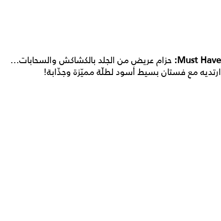
Must Have:
حزام عريض من الجلد بالكشاكش والسحابات...
ارتديه مع فستان بسيط أسود لطلّة مميّزة وجذّابة!