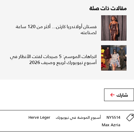
مقالات ذات صلة
فستان أولاندريا كارثن... أكثر من 120 ساعة
لصناعته
اتجاهات الموسم: 5 صيحات لفتت الأنظار في
أسبوع نيويورك لربيع وصيف 2026
شارك
NYSS14
أسبوع الموضة في نيويورك
Hervé Léger
Max Azria