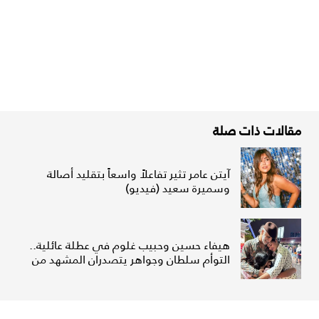
مقالات ذات صلة
آيتن عامر تثير تفاعلاً واسعاً بتقليد أصالة
وسميرة سعيد (فيديو)
هيفاء حسين وحبيب غلوم في عطلة عائلية..
التوأم سلطان وجواهر يتصدران المشهد من