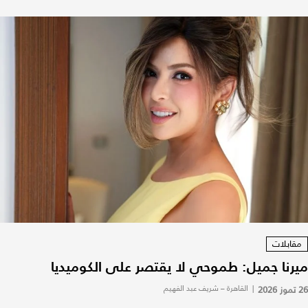
مقابلات
ميرنا جميل: طموحي لا يقتصر على الكوميديا
26 تموز 2026
|
القاهرة – شريف عبد الفهيم