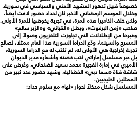
خصوصاً قبيل تدهور المشهد الأمني والسياسي في سورية.
وخلال الموسم الرمضاني الأخير كان لحداد حضور لافت أيضاً،
ولكن خلف الكاميرا هذه المرة، في تجربة يخوضها للمرة الأولى.
صاحب «زمن البرغوث»، وبطل «القباني» و«الزير سالم»
وغيرها من الإطلالات التي تجاوزت التلفزيون وصولاً إلى
المسرح والسينما، ودّع الدراما السورية هذا العام ممثلا، لصالح
تجربة إخراجية هي الأولى له، لم تكتب له مع الدراما السورية،
بل عبر مسلسل إماراتي كتب قصته وأشعاره مدير الديوان
الأميري في إمارة الفجيرة محمد سعيد الضنحاني، وعُرض على
شاشة قناة «سما دبي» الفضائية، وشهد حضور عدد كبير من
الممثلين الخليجيين.
المسلسل شكل مدخلاً لحوار «لها» مع سلوم حداد
: