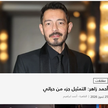
مقابلات
أحمد زاهر: التمثيل جزء من حياتي
25 تموز 2026
|
القاهرة - أحمد ابراهيم