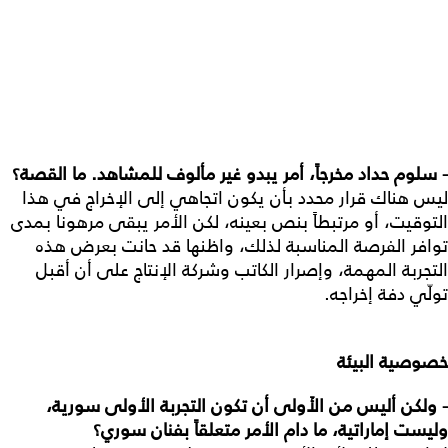
- سلوم
حداد
مخرجاً،
أمر
يبدو
غير
مألوف
للمشاهد
.
ما
القصة؟
ليس هناك قرار محدد بأن يكون اتجاهي إلى الإخراج في هذا
التوقيت، أو مرتبطاً بنص بعينه، لكن الأمر يبقى مرهونا بمدى
توافر الفرصة المناسبة لذلك، واظنها قد حانت بعرض هذه
التجربة المهمة، وإصرار الكاتب وشركة الإنتاج على أن أقبل
تولّي دفة إخراجه.
خصوصية
البيئة
- ولكن
أليس
من
الأَولى
أن
تكون
التجربة
الأولى
سورية،
وليست
إماراتية،
ما
دام
الأمر
متعلقاً
بفنان
سوري؟