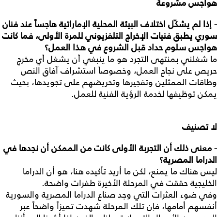
هواجس
مشروعة
- إذا
لم
يشكّل
اختلاف
البيئة
المحلية
الإماراتية
هاجساً
عند
فنان
سوري
يطبق
فنيات
الإخراج
التلفزيوني
للمرة
الأولى،
فما
كانت
هواجس
سلوم
حداد
قبل
الشروع
في
هذا
العمل؟
ما شغلني بمنتهى التجرد هو ما ينبغي أن يشغل أي مخرج
حريص على نجاح العمل، وخصوصاً استشراف آفاق النص
وطاقات الممثلين وتفجيرها وتحريضهم على تجويدها، بحيث
يمكن توظيفها لخدمة الرؤية الفنية للعمل.
لا
تصنيف
- معنى
ذلك
أن
التجربة
الأولى
كانت
من
الممكن
أن
نجدها
في
الدراما
المصرية؟
ليس هناك ما يمنع، لكن ما أريد تأكيده هنا، هو أن الدراما
الخليجية حققت في المرحلة الأخيرة طفرات واضحة.
وفي ضوء العثرات التي وجد صناع الدراما المصرية والسورية
أنفسهم أمامها، فإن تلك المرحلة شهدت تميزاً واضحاً عبر