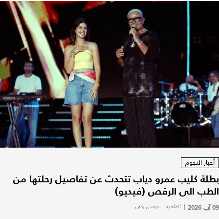
أخبار النجوم
بطلة كليب عمرو دياب تتحدث عن تفاصيل رحلتها من
الطب الى الرقص (فيديو)
09 آب 2026
|
القاهرة - نيرمين زكي