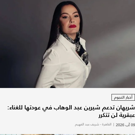
أخبار النجوم
شريهان تدعم شيرين عبد الوهاب في عودتها للغناء:
عبقرية لن تتكرر
09 آب 2026
|
القاهرة - شريف عبد الفهيم