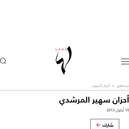
مشاهير
>
أخبار النجوم
أحزان سهير المرشدي
10 أيلول 2013
شارك