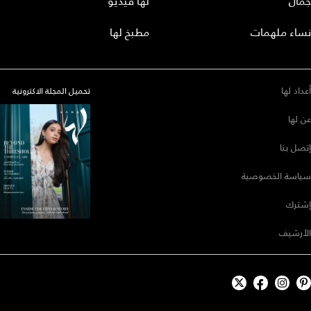
جمال
لها فيديو
نساء ملهمات
مطبخ لها
أعداد لها
تحميل المجلة الاكترونية
عن لها
إتصل بنا
سياسة الخصوصية
إشترك
الأرشيف