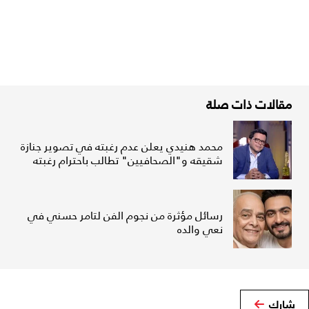
مقالات ذات صلة
محمد هنيدي يعلن عدم رغبته في تصوير جنازة
شقيقه و"الصحافيين" تطالب باحترام رغبته
رسائل مؤثرة من نجوم الفن لتامر حسني في
نعي والده
شارك