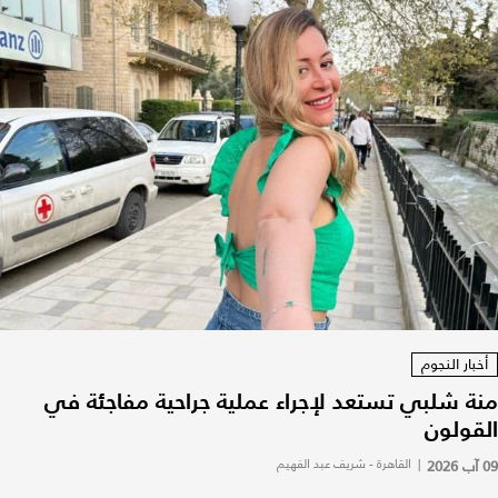
أخبار النجوم
منة شلبي تستعد لإجراء عملية جراحية مفاجئة في
القولون
09 آب 2026
|
القاهرة - شريف عبد الفهيم