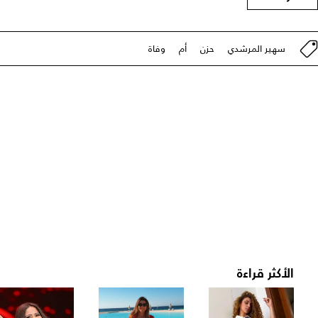
سهير المرشدي
حزن
أم
وفاة
الأكثر قراءة