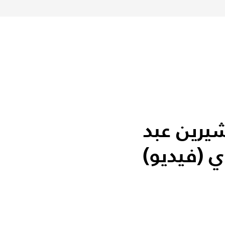
شيرين عبد
ي (فيديو)