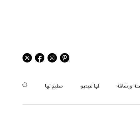
ة ورشاقة
لها فيديو
مطبخ لها