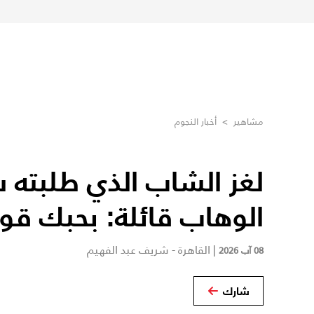
مشاهير
>
أخبار النجوم
لغز الشاب الذي طلبته 
الوهاب قائلة: بحبك قو
|
القاهرة - شريف عبد الفهيم
08 آب 2026
شارك