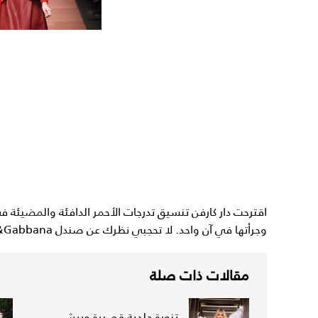
اقترحت دار كارفن تنسيق تدرجات الأحمر الدافئة والمضيئة 
وجرأتها في آن واحد. لا تحجبي نظرك عن صندل Dolce&Gabbana.
مقالات ذات صلة
تنورة جلدية قصيرة وريش