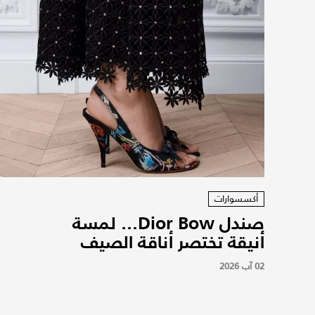
أكسسوارات
صندل Dior Bow... لمسة
أنيقة تختصر أناقة الصيف
02 آب 2026