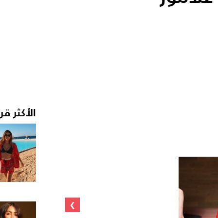
الأكثر قر
›