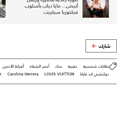
أبيض... مايا دياب بأسلوب
فيكتوريا سيكريت
شارك
نظارات شمسية
حقيبة
حذاء
أحمر الشفاه
أقراط الأذنين
دولتشي اند غابانا
LOUIS VUITTON
Carolina Herrera
r