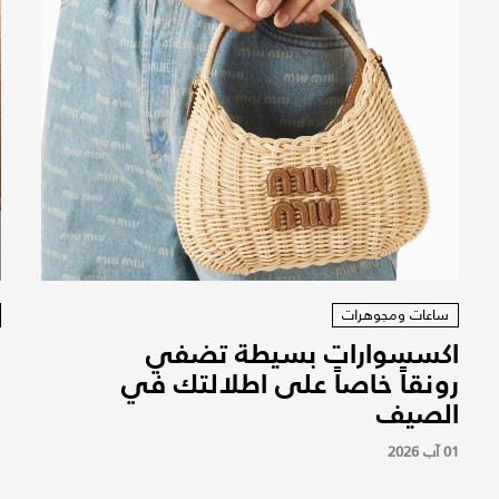
ساعات ومجوهرات
اكسسوارات بسيطة تضفي
ا
رونقاً خاصاً على اطلالتك في
ا
الصيف
1
01 آب 2026