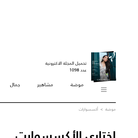
تحميل المجلة الاكترونية
عدد 1098
موضة
مشاهير
جمال
موضة
>
أكسسوارات
اختاري الأكسسوارت... '