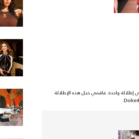
في إطلالة واحدة. فاقمي خجل هذه الإطلالة