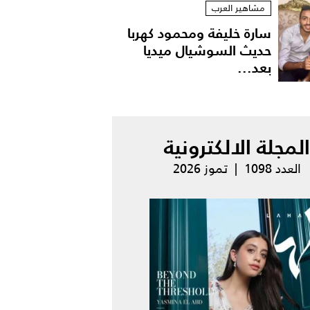
مشاهير العرب
سارة خليفة ومحمود كهربا
حديث السوشيال ميديا
بعد...
المجلة الالكترونية
العدد 1098 | تموز 2026