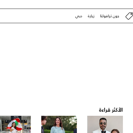
جون ترافولتا
زيارة
دبي
الأكثر قراءة