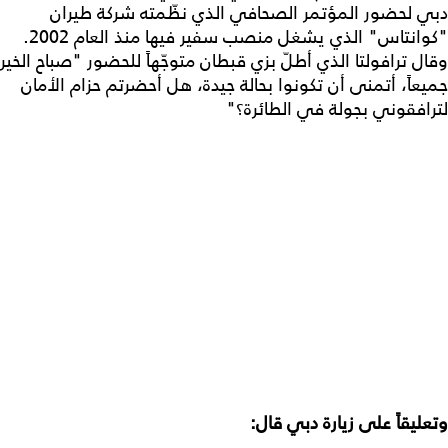
دبي لحضور المؤتمر الصحافي الذي نظّمته شركة طيران
"كوانتاس" الذي يشغل منصب سفير فيها منذ العام 2002.
وقال ترافولتا الذي أطلّ بزي قبطان متوجّهاً للحضور "صباح الخير
جميعاً، أتمنى أن تكونوا بحالة جيدة، هل أحضرتم حزام الأمان
لترافقوني بجولة في الطائرة؟"
وتعليقاً على زيارة دبي قال: