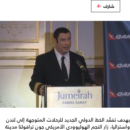
شارك
بهدف تفقّد الخط الدولي الجديد للرحلات المتوجهة إلى لندن
واستراليا، زار النجم الهوليوودي الأمريكي جون ترافولتا مدينة