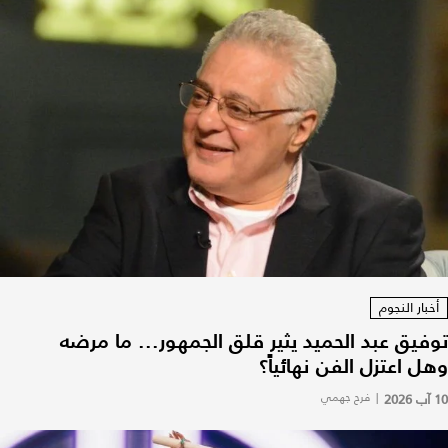
أخبار النجوم
توفيق عبد الحميد يثير قلق الجمهور... ما مرضه
وهل اعتزل الفن نهائياً؟
10 آب 2026
|
فرح جهمي