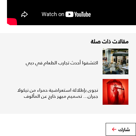
مقالات ذات صلة
اكتشفوا أحدث تجارب الطعام في دبي
نجوى بإطلالة استعراضية حمراء من نيكولا
جبران... تصميم مبهر خارج عن المألوف
شارك