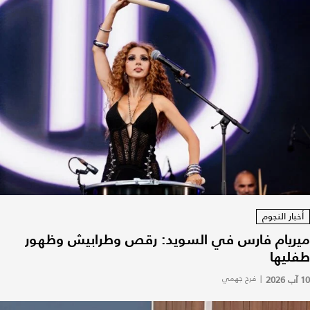
أخبار النجوم
ميريام فارس في السويد: رقص وطرابيش وظهور
طفليها
10 آب 2026
|
فرح جهمي