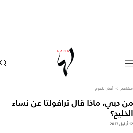
مشاهير
>
أخبار النجوم
من دبي، ماذا قال ترافولتا عن نساء
الخليج؟
12 أيلول 2013