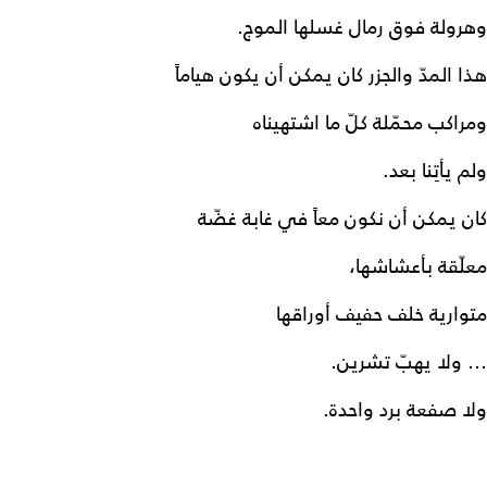
وهرولة فوق رمال غسلها الموج.
هذا المدّ والجزر كان يمكن أن يكون هياماً
ومراكب محمّلة كلّ ما اشتهيناه
ولم يأتِنا بعد.
كان يمكن أن نكون معاً في غابة غضّة
معلّقة بأعشاشها،
متوارية خلف حفيف أوراقها
… ولا يهبّ تشرين.
ولا صفعة برد واحدة.