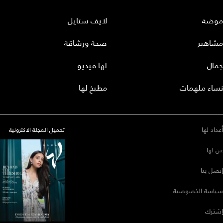
موضة
لايف ستايل
مشاهير
صحة ورشاقة
جمال
لها فيديو
نساء ملهمات
مطبخ لها
أعداد لها
تحميل المجلة الاكترونية
عن لها
إتصل بنا
سياسة الخصوصية
إشترك