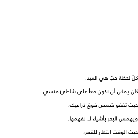
كلّ لحظة حبّ هي العيد.
كان يمكن أن نكون معاً على شاطئ منسي
حيث تغفو شمس فوق ذراعيك،
ويهمس البحر بأشياء لا نفهمها.
حيث الوقت انتظار للقمر،