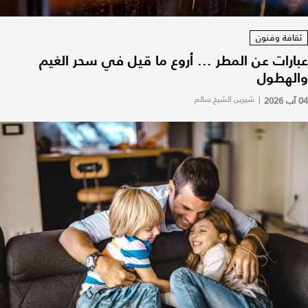
ثقافة وفنون
عبارات عن المطر ... أروع ما قيل في سحر الغيم
والهطول
04 آب 2026
|
شيرين الشيخ سالم