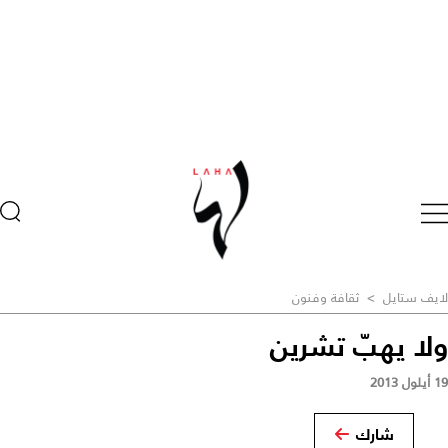
لايف ستايل
>
ثقافة وفنون
ولا يهبّ تشرين
19 أيلول 2013
شارك