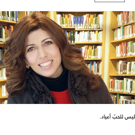
ليس للحبّ أعياد.