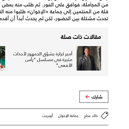
من المجاملة، فوافق على الفور. ثم طلب منه بعض ال
قلة من المنتمين إلى جماعة «الإخوان» طلبوا منه ال
تحدث مشكلة بين الحضور، لكن لم يحدث أبداً أن أقدم 
مقالات ذات صلة
أمير كرارة يشوّق الجمهور لأحداث
مثيرة في مسلسل "رأس
الأفعى"
شارك
خالد عجاج
جماعة الإخوان
أوبريت