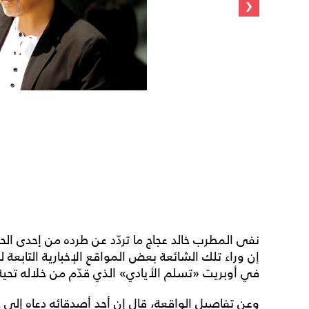
‹
نفى المطرب خالد عجاج ما تردّد عن طرده من إحدى الح
إن وراء تلك الشائعة بعض المواقع الإخبارية التابعة
في أوبريت «تسلم الأيادي» الذي قدّم من خلاله تحية
وعن تفاصيل الواقعة، قال إن أحد أصدقائه دعاه إلى 