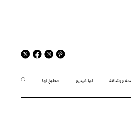
ة ورشاقة
لها فيديو
مطبخ لها