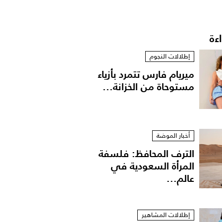
اءة
إطلالات النجوم
ميريام فارس تتمرد بأزياء
مستوحاة من الخزانة...
أخبار الموضة
الترف المحافظ: فلسفة
المرأة السعودية في
عالم...
إطلالات المشاهير