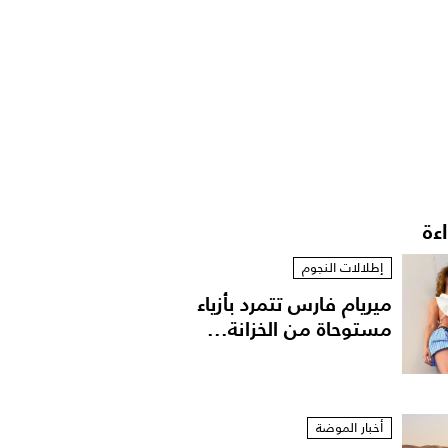
اءة
إطلالات النجوم
ميريام فارس تتمرد بأزياء
مستوحاة من الخزانة...
أخبار الموضة