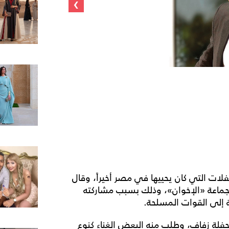
›
فلات التي كان يحييها في مصر أخيراً، وقال
 لجماعة «الإخوان»، وذلك بسبب مشاركته
 إلى القوات المسلحة.
حفلة زفاف، وطلب منه البعض الغناء كنوع