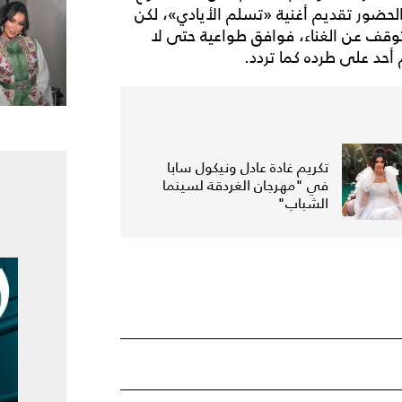
حضور تقديم أغنية «تسلم الأيادي»، لكن
توقف عن الغناء، فوافق طواعية حتى لا
أحد على طرده كما تردد.
تكريم غادة عادل ونيكول سابا
في "مهرجان الغردقة لسينما
الشباب"