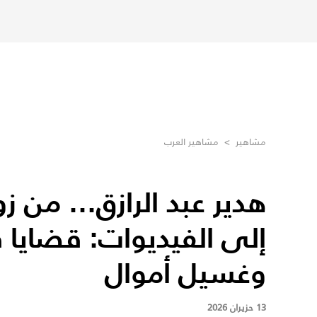
مشاهير
>
مشاهير العرب
هدير عبد الرازق... من 
إلى الفيديوات: قضاي
وغسيل أموال
13 حزيران 2026