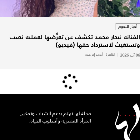
أخبار النجوم
الفنانة نيجار محمد تكشف عن تعرُّضها لعملية نصب
وتستغيث لاسترداد حقها (فيديو)
06 آب 2026
|
القاهرة - أحمد إبراهيم
مجلة لها تهتم بدعم الشباب وتمكين
المرأة العصرية وأسلوب الحياة.