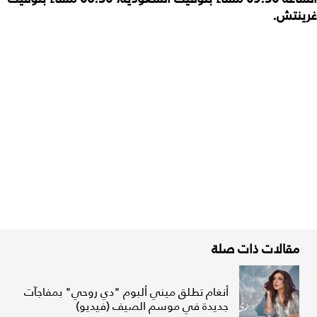
غرينتش.
مقالات ذات صلة
أنغام تطلق ميني ألبوم "دي روحي" بمفاجآت
جديدة في موسم الصيف (فيديو)