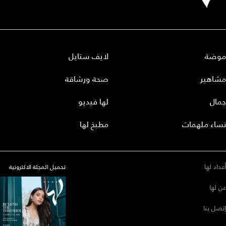
موضة
لايف ستايل
مشاهير
صحة ورشاقة
جمال
لها فيديو
نساء ملهمات
مطبخ لها
أعداد لها
تحميل المجلة الاكترونية
عن لها
إتصل بنا