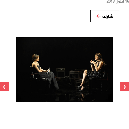
16 أيلول 2013
شارك
›
‹