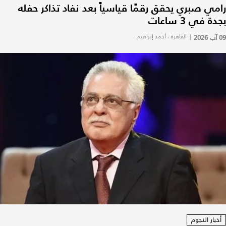
رامي صبري يحقق رقمًا قياسياً بعد نفاد تذاكر حفله
بجدة في 3 ساعات
09 آب 2026
|
القاهرة - أحمد إبراهيم
أخبار النجوم