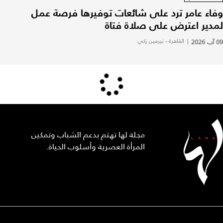
وفاء عامر ترد على شائعات توفيرها فرصة عمل
لمدير اعترض على صلاة فتاة
09 آب 2026
|
القاهرة - نيرمين زكي
مجلة لها تهتم بدعم الشباب وتمكين
المرأة العصرية وأسلوب الحياة.