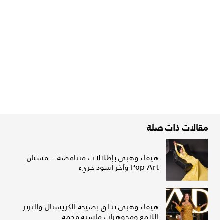
مقالات ذات صلة
هيفاء وهبي بإطلالات متناقضة... فستان
Pop Art وآخر أسود جريء
هيفاء وهبي تتألق بصيحة الكريستال والترتر
اللامع ومجوهرات ماسية فخمة