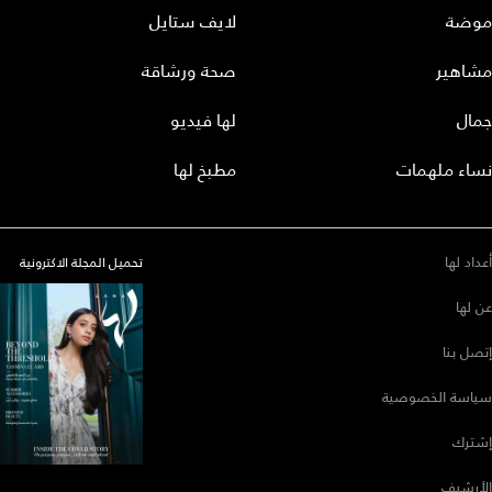
موضة
لايف ستايل
مشاهير
صحة ورشاقة
جمال
لها فيديو
نساء ملهمات
مطبخ لها
أعداد لها
تحميل المجلة الاكترونية
عن لها
إتصل بنا
سياسة الخصوصية
إشترك
الأرشيف