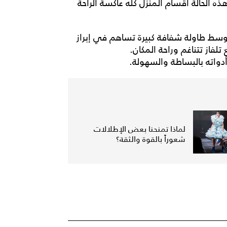
هذه الحالة أقسام المنزل كله عاكسة الراحة
وسط
طاولة
شفافة
كبيرة
تساهم
في
إبراز
تلفاز
تتناغم
وراحة
المكان
.
دواته
بالبساطة
والسهولة
.
لماذا تمنحنا بعض الإطلالات
شعوراً بالقوة والثقة؟