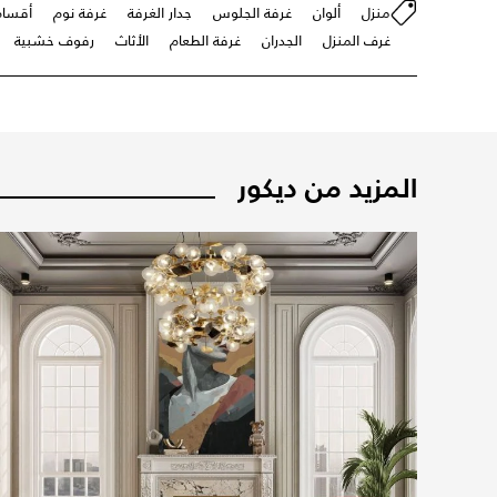
منزل
ألوان
غرفة الجلوس
جدار الغرفة
غرفة نوم
أقسام
غرف المنزل
الجدران
غرفة الطعام
الأثاث
رفوف خشبية
المزيد من ديكور