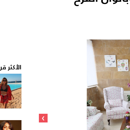
الأكثر قر
›