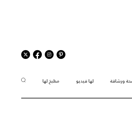
ة ورشاقة
لها فيديو
مطبخ لها