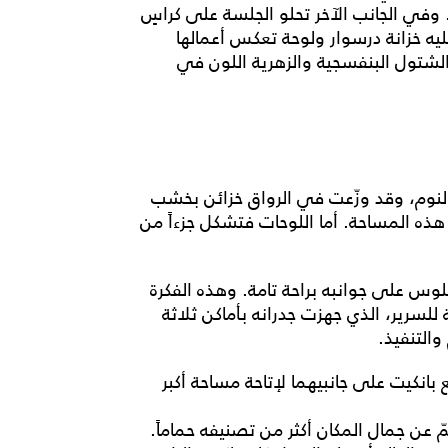
 وفي الجانب الآخر تحلو الجلسة على كراسٍ
يه خزانة درسوار ولوحة تعكس أعمالها
الشتول البنفسجية والزهرية اللون في
لنوم، وقد وزّعت في الرواق خزائن بخشب
هذه المساحة. أما اللوحات فتشكل جزءاً من
لوس على جوانبه براحة تامة. وهذه الفكرة
لسرير، الذي جهزت جدرانه بأماكن ثلاثة
التنفيذ.
انكيت على جانبيهما لإتاحة مساحة أكبر
ن جمال المكان أكثر من تصنيفه حماماً.