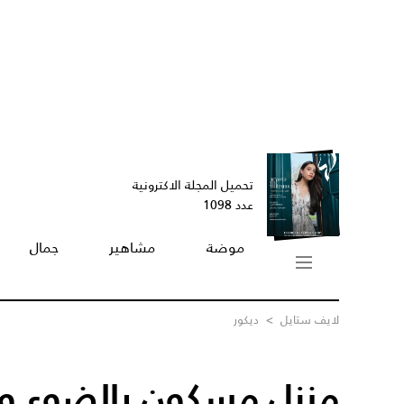
تحميل المجلة الاكترونية
عدد 1098
موضة
مشاهير
جمال
لايف ستايل
>
ديكور
منزل مسكون بالضوء وبأ