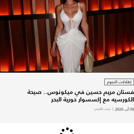
إطلالات النجوم
فستان مريم حسين في ميكونوس.. صيحة
الكورسيه مع إكسسوار حورية البحر
09 آب 2026
|
زينب طليس