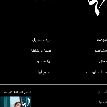
موضة
لايف ستايل
مشاهير
صحة ورشاقة
جمال
لها فيديو
نساء ملهمات
مطبخ لها
أعداد لها
تحميل المجلة الاكترونية
عن لها