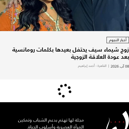
أخبار النجوم
زوج شيماء سيف يحتفل بعيدها بكلمات رومانسية
بعد عودة العلاقة الزوجية
08 آب 2026
|
القاهرة - أحمد إبراهيم
مجلة لها تهتم بدعم الشباب وتمكين
المرأة العصرية وأسلوب الحياة.