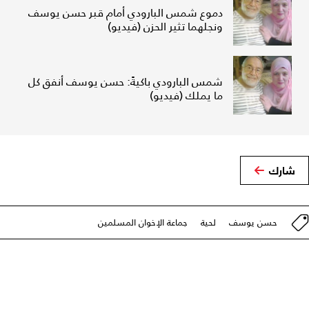
دموع شمس البارودي أمام قبر حسن يوسف
ونجلهما تثير الحزن (فيديو)
شمس البارودي باكيةً: حسن يوسف أنفق كل
ما يملك (فيديو)
شارك
حسن يوسف
لحية
جماعة الإخوان المسلمين