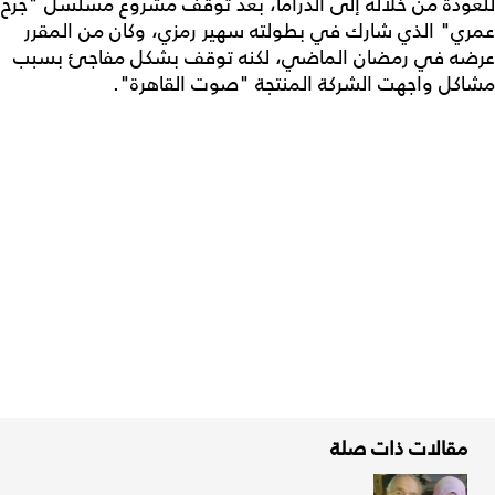
للعودة من خلاله إلى الدراما، بعد توقف مشروع مسلسل "جرح
عمري" الذي شارك في بطولته سهير رمزي، وكان من المقرر
عرضه في رمضان الماضي، لكنه توقف بشكل مفاجئ بسبب
مشاكل واجهت الشركة المنتجة "صوت القاهرة".
مقالات ذات صلة