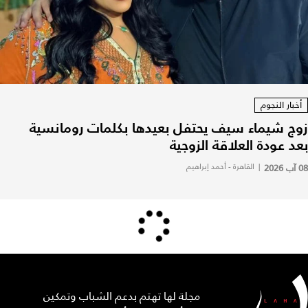
أخبار النجوم
زوج شيماء سيف يحتفل بعيدها بكلمات رومانسية
بعد عودة العلاقة الزوجية
08 آب 2026
|
القاهرة - أحمد إبراهيم
مجلة لها تهتم بدعم الشباب وتمكين