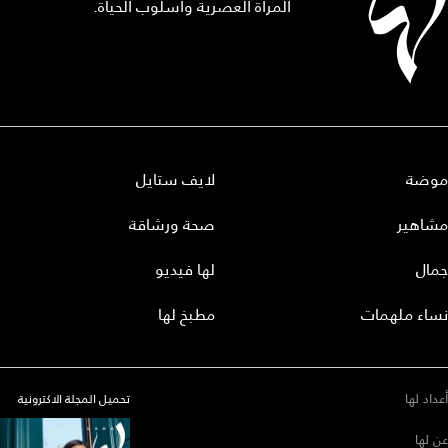
المرأة العصرية وأسلوب الحياة.
موضة
لايف ستايل
مشاهير
صحة ورشاقة
جمال
لها فيديو
نساء ملهمات
مطبخ لها
أعداد لها
تحميل المجلة الاكترونية
عن لها