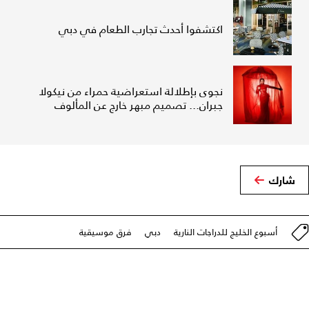
اكتشفوا أحدث تجارب الطعام في دبي
نجوى بإطلالة استعراضية حمراء من نيكولا
جبران... تصميم مبهر خارج عن المألوف
شارك
أسبوع الخليج للدراجات النارية
دبي
فرق موسيقية