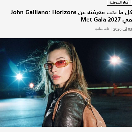
أخبار الموضة
كل ما يجب معرفته عن John Galliano: Horizons
في Met Gala 2027
03 آب 2026
|
كارين فاعور