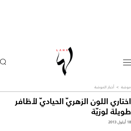
موضة
>
أخبار الموضة
اختاري اللون الزهريّ الحياديّ لأظافر
طويلة لوزيّة
18 أيلول 2013