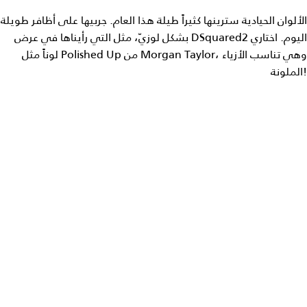
الألوان الحيادية سترينها كثيراً طيلة هذا العام. جربيها على أظافر طويلة
بشكل لوزيّ، مثل التي رأيناها في عرض DSquared2 اليوم. اختاري
لوناً مثل Polished Up من Morgan Taylor، وهي تناسب الأزياء
الملونة!