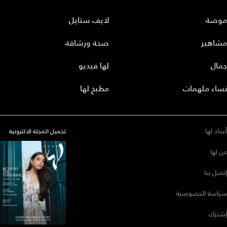
موضة
لايف ستايل
مشاهير
صحة ورشاقة
جمال
لها فيديو
نساء ملهمات
مطبخ لها
أعداد لها
تحميل المجلة الاكترونية
عن لها
إتصل بنا
سياسة الخصوصية
إشترك