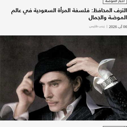
أخبار الموضة
الترف المحافظ: فلسفة المرأة السعودية في عالم
الموضة والجمال
06 آب 2026
|
زينب طليس