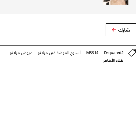
شارك
Dsquared2
MSS14
أسبوع الموضة في ميلانو
عروض ميلانو
طلاء الأظافر