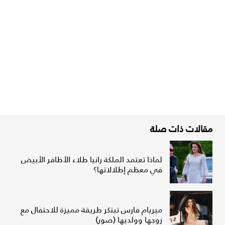
مقالات ذات صلة
لماذا تعتمد الملكة رانيا طلاء الأظافر الأبيض
في معظم إطلالاتها؟
ميريام فارس تبتكر طريقة مميزة للاحتفال مع
زوجها وولديها (صور)