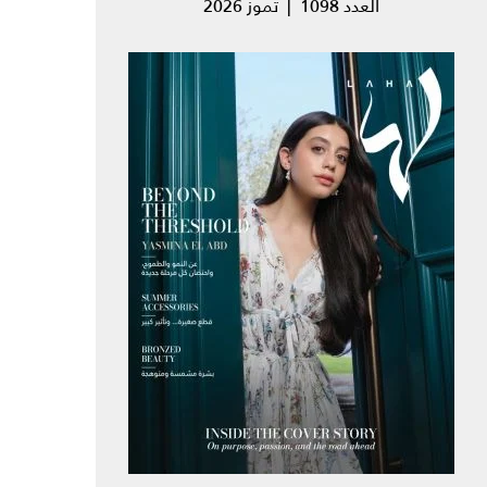
العدد 1098 | تموز 2026