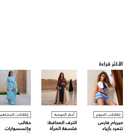
الأكثر قراءة
إطلالات النجوم
أخبار الموضة
إطلالات المشاهير
ميريام فارس
الترف المحافظ:
حقائب
تتمرد بأزياء
فلسفة المرأة
وإكسسوارات