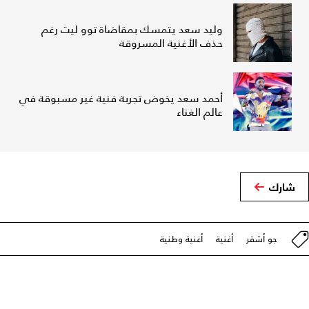
وليد سعد يتمسك بمقاضاة توو ليت رغم
حذف الأغنية المسروقة
أحمد سعد يخوض تجربة فنية غير مسبوقة في
عالم الغناء
شارك
جو أشقر
أغنية
أغنية وطنية