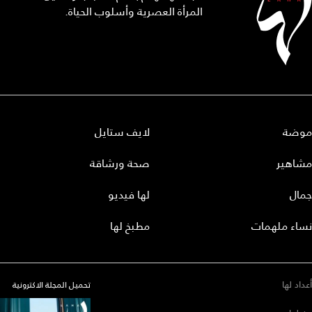
المرأة العصرية وأسلوب الحياة.
موضة
لايف ستايل
مشاهير
صحة ورشاقة
جمال
لها فيديو
نساء ملهمات
مطبخ لها
أعداد لها
تحميل المجلة الاكترونية