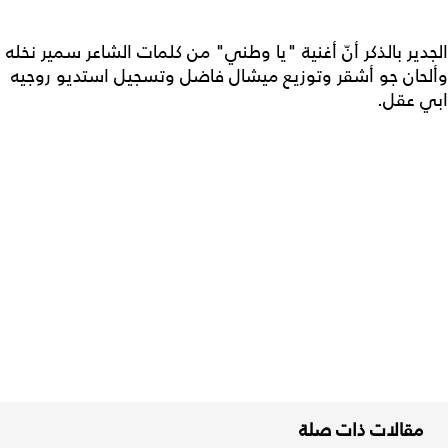
الجدير بالذكر أنّ أغنية "يا وطني" من كلمات الشاعر سمير نخله
وألحان جو أشقر وتوزيع ميشال فاضل وتسجيل استديو روجيه
ابي عقل.
مقالات ذات صلة