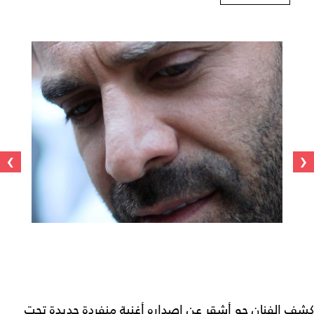
›
‹
كشف الفنان جو أشقر عن إصداره أغنية منفردة جديدة تحت