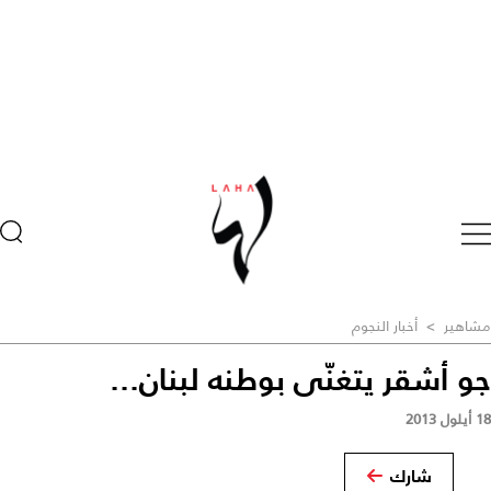
مشاهير
>
أخبار النجوم
جو أشقر يتغنّى بوطنه لبنان...
18 أيلول 2013
شارك