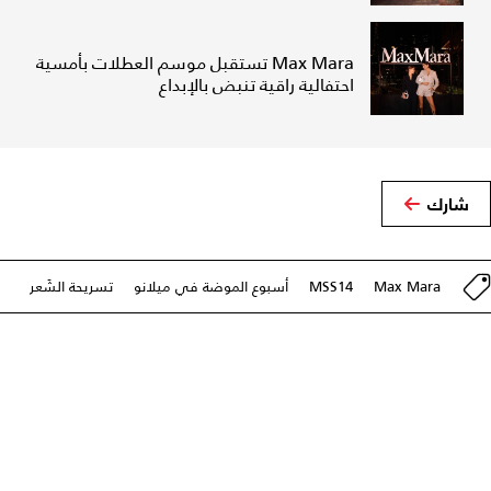
Max Mara تستقبل موسم العطلات بأمسية
احتفالية راقية تنبض بالإبداع
شارك
Max Mara
MSS14
أسبوع الموضة في ميلانو
تسريحة الشَعر