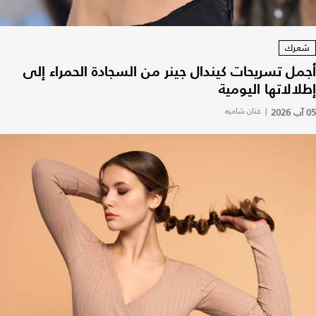
شعرك
أجمل تسريحات كيندال جينر من السجادة الحمراء إلى
إطلالاتها اليومية
05 آب 2026
|
حنان شاميه