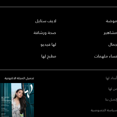
موضة
لايف ستايل
مشاهير
صحة ورشاقة
جمال
لها فيديو
نساء ملهمات
مطبخ لها
أعداد لها
تحميل المجلة الاكترونية
عن لها
إتصل بنا
سياسة الخصوصية