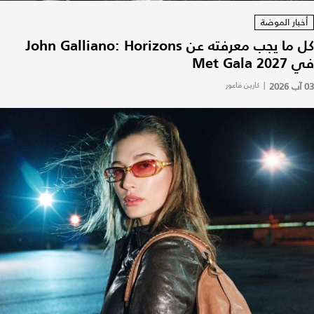
أخبار الموضة
كل ما يجب معرفته عن John Galliano: Horizons
في Met Gala 2027
03 آب 2026
|
كارين فاعور