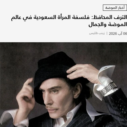
أخبار الموضة
الترف المحافظ: فلسفة المرأة السعودية في عالم
الموضة والجمال
06 آب 2026
|
زينب طليس