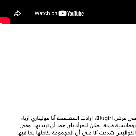
في عرض Blugirl، أرادت المصممة آنا موليناري أزياء
رومانسية فرحة يمكن للمرأة بأي عمر أن ترتديها. وفي
الكواليس شددت آنا على أن المجموعة بكاملها بما فيها