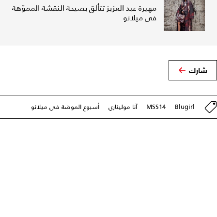
مهيرة عبد العزيز تتألق بصيحة النقشة المموّهة
في ميلانو
شارك
Blugirl
MSS14
آنا موليناري
أسبوع الموضة في ميلانو