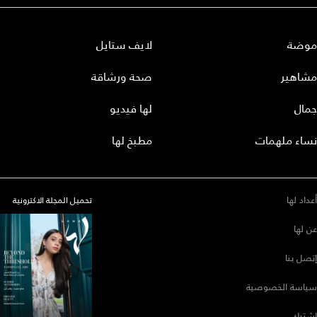
موضة
لايف ستايل
مشاهير
صحة ورشاقة
جمال
لها فيديو
نساء ملهمات
مطبخ لها
أعداد لها
تحميل المجلة الاكترونية
عن لها
إتصل بنا
سياسة الخصوصية
إشترك