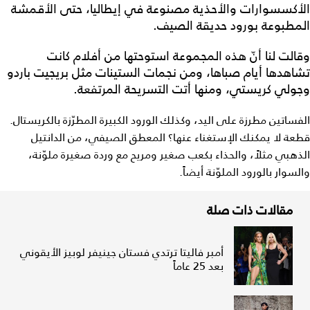
الأكسسوارات والأحذية مصنوعة في إيطاليا، حتى الأقمشة
المطبوعة بورود حديقة الصيف.
وقالت لنا أنّ هذه المجموعة استوحتها من أفلام كانت
تشاهدها أيام صباها، ومن نجمات الستينات مثل بريجيت باردو
وجولي كريستي، ومنها أتت التسريحة المرتفعة.
الفساتين مطرزة على اليد، وكذلك الورود الكبيرة المطرّزة بالكريستال.
قطعة لا يمكنك الإستغناء عنها؟ المعطق الصيفي، من الدانتيل
الذهبي مثلاً، والحذاء بكعب صغير ومريح مع وردة صغيرة ملوّنة،
والسوار بالورود الملوّنة أيضاً.
مقالات ذات صلة
أمبر فاليتا ترتدي فستان جينيفر لوبيز الأيقوني
بعد 25 عاماً