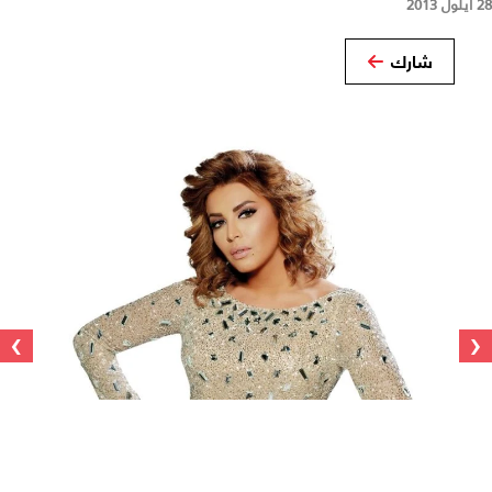
28 أيلول 2013
شارك
›
‹