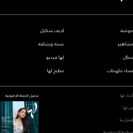
موضة
لايف ستايل
مشاهير
صحة ورشاقة
جمال
لها فيديو
نساء ملهمات
مطبخ لها
أعداد لها
تحميل المجلة الاكترونية
عن لها
إتصل بنا
سياسة الخصوصية