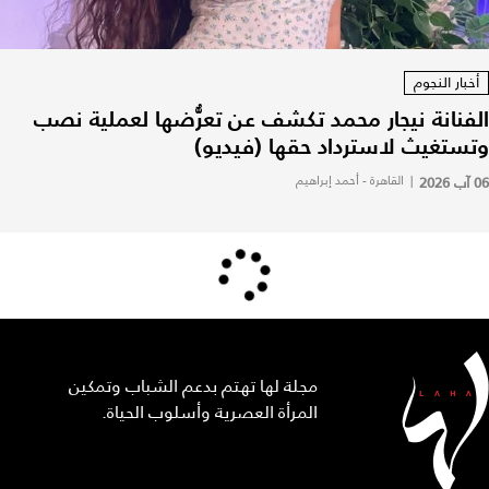
أخبار النجوم
الفنانة نيجار محمد تكشف عن تعرُّضها لعملية نصب
وتستغيث لاسترداد حقها (فيديو)
06 آب 2026
|
القاهرة - أحمد إبراهيم
مجلة لها تهتم بدعم الشباب وتمكين
المرأة العصرية وأسلوب الحياة.