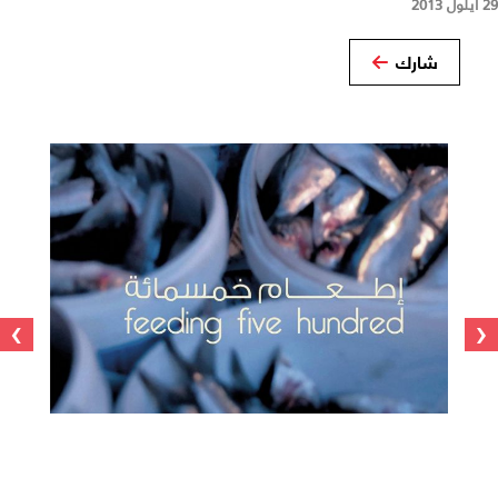
29 أيلول 2013
شارك
›
‹