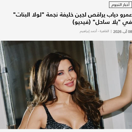
أخبار النجوم
عمرو دياب يراقص لجين خليفة نجمة "لولا البنات"
في "يلا ساحل" (فيديو)
08 آب 2026
|
القاهرة - أحمد إبراهيم