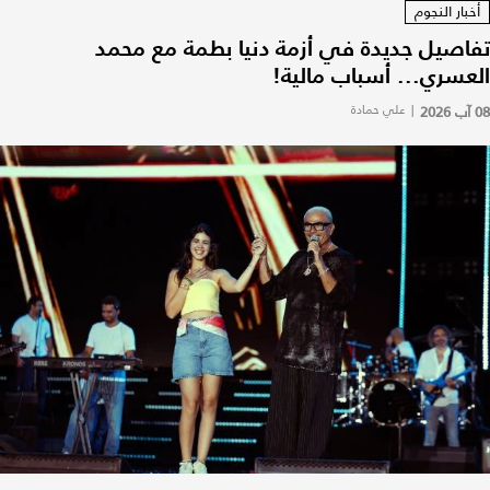
أخبار النجوم
تفاصيل جديدة في أزمة دنيا بطمة مع محمد
العسري... أسباب مالية!
08 آب 2026
|
علي حمادة