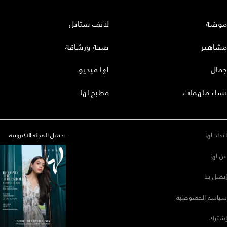
موضة
لايف ستايل
مشاهير
صحة ورشاقة
جمال
لها فيديو
نساء ملهمات
مطبخ لها
أعداد لها
تحميل المجلة الاكترونية
عن لها
إتصل بنا
سياسة الخصوصية
إشترك