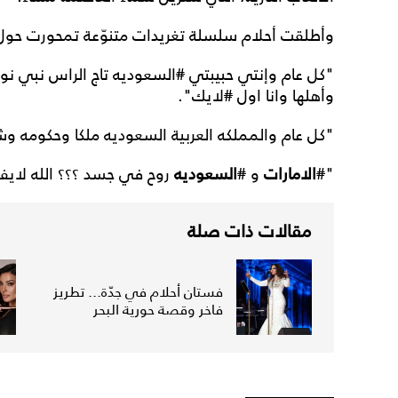
وأطلقت أحلام سلسلة تغريدات متنوّعة تمحورت حول 
"كل عام وإنتي حبيبتي
#
السعوديه تاج الراس نبي ن
وأهلها وانا اول
#
لايك".
"كل عام والمملكه العربية السعوديه ملكا وحكومه وشع
"
#
الامارات
و
#
السعوديه
روح في جسد ؟؟؟ الله لايفر
مقالات ذات صلة
فستان أحلام في جدّة... تطريز
فاخر وقصة حورية البحر