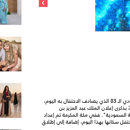
›
على مدى يومين احتفلت أحلام بالعيد الوطني السعودي الـ 83 الذي يصادف الاحتفال به اليوم،
بذكرى إعلان الملك عبد العزيز بن
ية السعودية". ففي مكة المكرمة تم إعداد
، وجهزت أمانة الرياض 7 مواقع ليحتفل سكانها بهذا اليوم، إضافة إلى إطلاق