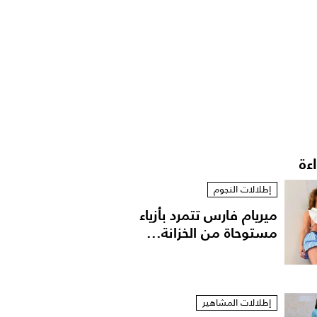
اءة
إطلالات النجوم
ميريام فارس تتمرد بأزياء
مستوحاة من الخزانة...
إطلالات المشاهير