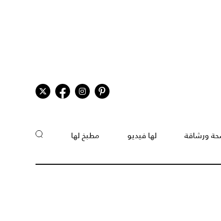
ة ورشاقة
لها فيديو
مطبخ لها