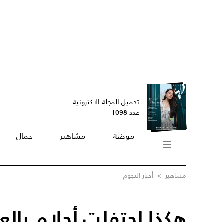
تحميل المجلة الاكترونية
عدد 1098
موضة
مشاهير
جمال
مشاهير
>
أخبار النجوم
هكذا احتفلت أحلام بالع