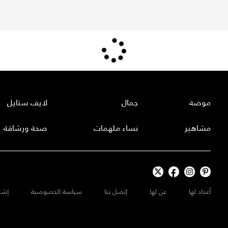
موضة
جمال
لايف ستايل
مشاهير
نساء ملهمات
صحة ورشاقة
أعداد لها
عن لها
إتصل بنا
سياسة الخصوصية
إشت