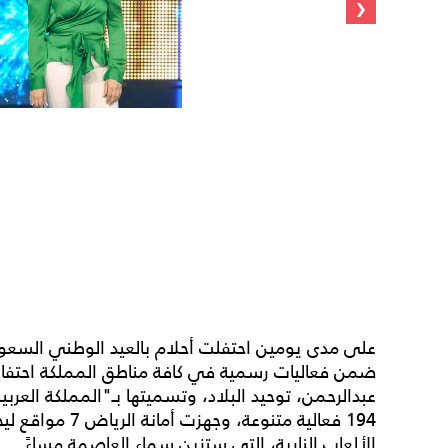
‹
ضمن فعاليات رسمية في كافة مناطق المملكة احتفاءً 
عبدالرحمن، توحيد البلاد، وتسميتها بـ"المملكة العرب
194 فعالية متنوعة
الألعاب النارية، التي ستزين سماء العاصمة مساءً.