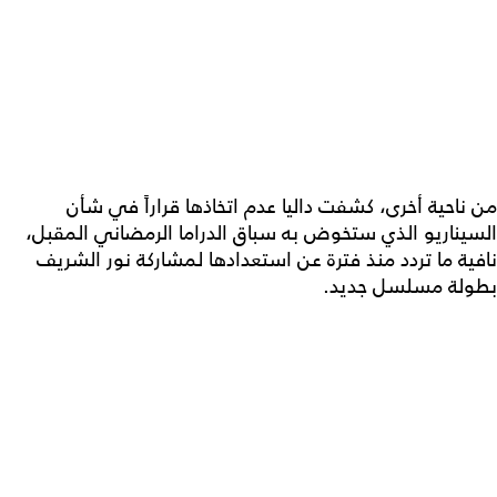
من ناحية أخرى، كشفت داليا عدم اتخاذها قراراً في شأن
السيناريو الذي ستخوض به سباق الدراما الرمضاني المقبل،
نافية ما تردد منذ فترة عن استعدادها لمشاركة نور الشريف
بطولة مسلسل جديد.