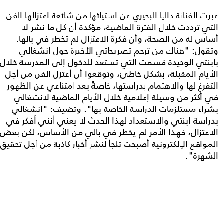
عبرت الفنانة داليا البحيري عن استيائها من شائعة اعتزالها الفن
التي ترددت خلال الفترة الماضية، مؤكدةً أن كل ما نشر لا
أساس له من الصحة، وأن فكرة الاعتزال لم تخطر في بالها.
وتقول: "هناك من ترجم تصريحاتي الأخيرة حول انشغالي
بابنتي الوحيدة قسمت التي تستعد للدخول إلى المدرسة خلال
الأيام المقبلة، بشكل خاطئ، وتوقعوا أن أعتزل الفن من أجل
التفرغ لها والاهتمام بدراستها، خاصةً بعد امتناعي عن الظهور
في أكثر من وسيلة إعلامية خلال الأيام الماضية لانشغالي
بشراء مستلزمات الدراسة الخاصة بها". وتضيف: "انشغالي
بدراسة ابنتي والاستعداد لهذا الحدث لا يعني أنني أفكر في
الاعتزال، فهذا الأمر لم يخطر في بالي من الأساس، لكن بعض
المواقع الإلكترونية أصبحت تلجأ لنشر أخبار كاذبة من أجل تحقيق
الشهرة".