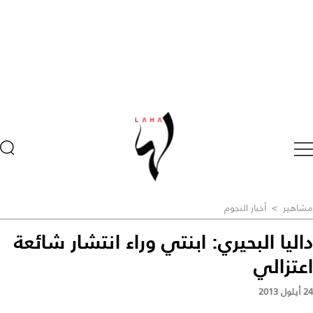
مشاهير
>
أخبار النجوم
داليا البحيري: ابنتي وراء انتشار شائعة
اعتزالي
24 أيلول 2013