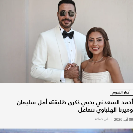
أخبار النجوم
أحمد السعدني يحيي ذكرى طليقته أمل سليمان
وميرنا الهلباوي تتفاعل
09 آب 2026
|
علي حمادة