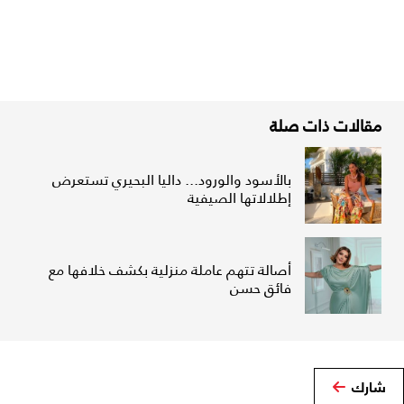
مقالات ذات صلة
بالأسود والورود... داليا البحيري تستعرض
إطلالاتها الصيفية
أصالة تتهم عاملة منزلية بكشف خلافها مع
فائق حسن
شارك