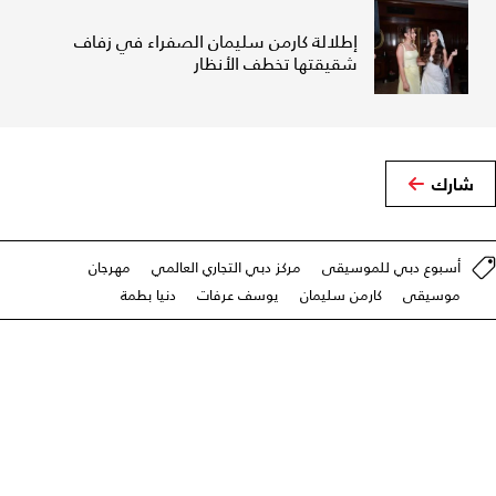
إطلالة كارمن سليمان الصفراء في زفاف
شقيقتها تخطف الأنظار
شارك
أسبوع دبي للموسيقى
مركز دبي التجاري العالمي
مهرجان
موسيقى
كارمن سليمان
يوسف عرفات
دنيا بطمة