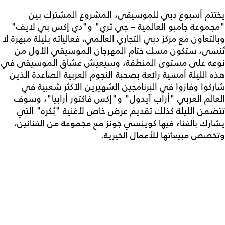
يختتم أسبوع دبي للموسيقى، المشروع المشترك بين
"مجموعة جامبو العالمية – جي ثري" و"دي إكس بي لايف"
وبالتعاون مع مركز دبي التجاري العالمي، فعالياته بليلة مبهرة لا
تُنسى، ستكون مسك ختام المهرجان الموسيقي الأول من
نوعه على مستوى المنطقة، وسيعيش عشاق الموسيقى في
هذه الليلة أمسية رائعة بصحبة النجوم العربية الصاعدة الذين
شاركوا وفازوا في البرنامجين الشهيرين الأكثر شعبية في
العالم العربي "أراب آيدول" و"إكس فاكتور أرابيا"، وسوف
تتضمن الليلة كذلك تقديم عرض خاص لأغنية "بُكره" التي
يشارك بالغناء فيها كوينسي جونز مع مجموعة من الفنانين،
وتخصص مبيعاتها للأعمال الخيرية.