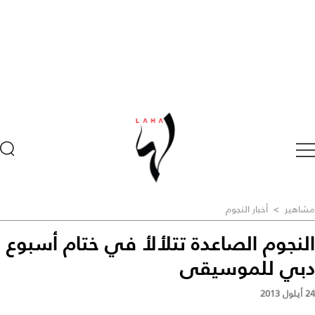
مشاهير
>
أخبار النجوم
النجوم الصاعدة تتلألأ في ختام أسبوع
دبي للموسيقى
24 أيلول 2013