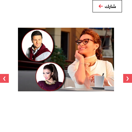
شارك
›
‹