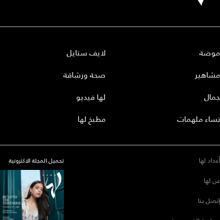
موضة
لايف ستايل
مشاهير
صحة ورشاقة
جمال
لها فيديو
نساء ملهمات
مطبخ لها
أعداد لها
تحميل المجلة الاكترونية
عن لها
إتصل بنا