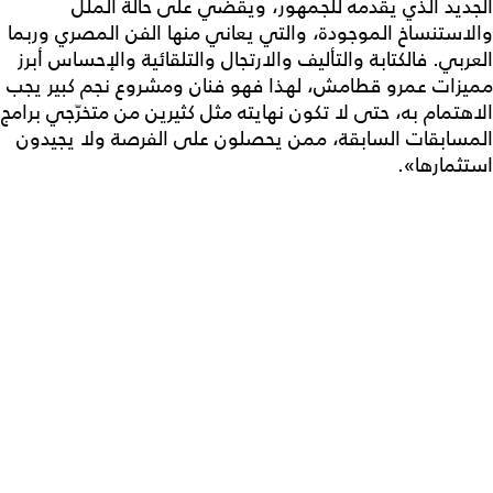
الجديد الذي يقدمه للجمهور، ويقضي على حالة الملل
والاستنساخ الموجودة، والتي يعاني منها الفن المصري وربما
العربي. فالكتابة والتأليف والارتجال والتلقائية والإحساس أبرز
مميزات عمرو قطامش، لهذا فهو فنان ومشروع نجم كبير يجب
الاهتمام به، حتى لا تكون نهايته مثل كثيرين من متخرّجي برامج
المسابقات السابقة، ممن يحصلون على الفرصة ولا يجيدون
استثمارها».