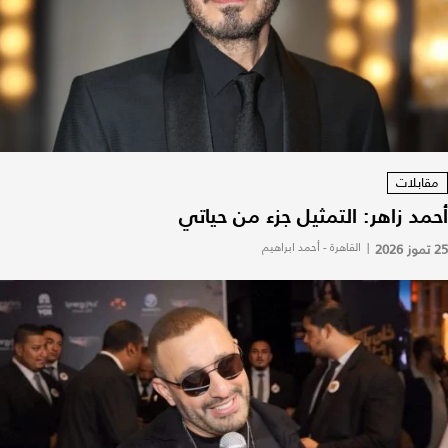
مقابلات
أحمد زاهر: التمثيل جزء من حياتي
25 تموز 2026
|
القاهرة - أحمد ابراهيم