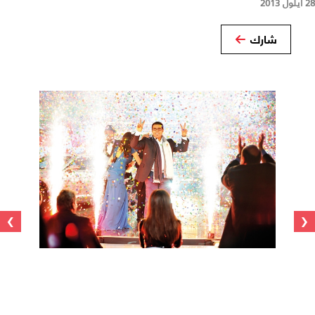
28 أيلول 2013
شارك
›
‹