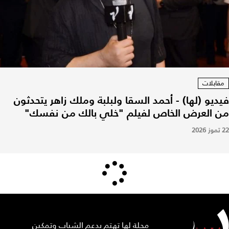
مقابلات
فيديو (لها) - أحمد السقا ولبلبة وملك زاهر يتحدثون
من العرض الخاص لفيلم "خلي بالك من نفسك"
22 تموز 2026
مجلة لها تهتم بدعم الشباب وتمكين