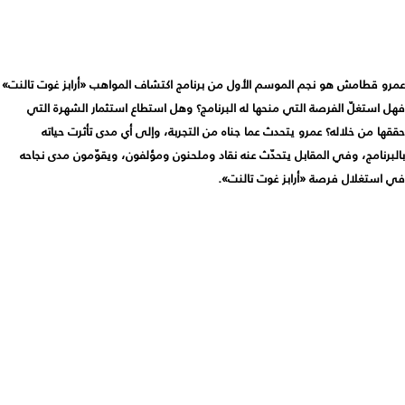
عمرو قطامش هو نجم الموسم الأول من برنامج اكتشاف المواهب «أرابز غوت تالنت»
فهل استغلّ الفرصة التي منحها له البرنامج؟ وهل استطاع استثمار الشهرة التي
حققها من خلاله؟ عمرو يتحدث عما جناه من التجربة، وإلى أي مدى تأثرت حياته
بالبرنامج، وفي المقابل يتحدّث عنه نقاد وملحنون ومؤلفون، ويقوّمون مدى نجاحه
في استغلال فرصة «أرابز غوت تالنت».