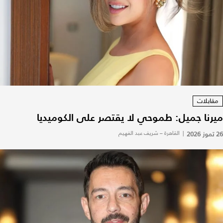
مقابلات
ميرنا جميل: طموحي لا يقتصر على الكوميديا
26 تموز 2026
|
القاهرة – شريف عبد الفهيم