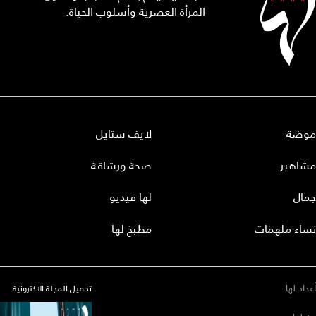
المرأة العصرية وأسلوب الحياة.
موضة
لايف ستايل
مشاهير
صحة ورشاقة
جمال
لها فيديو
نساء ملهمات
مطبخ لها
أعداد لها
تحميل المجلة الاكترونية