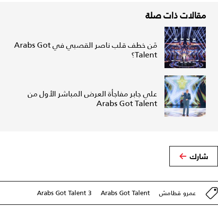
مقالات ذات صلة
مَن خطف قلب ناصر القصبي في Arabs Got
Talent؟
علي جابر مفاجأة العرض المباشر الأول من
Arabs Got Talent
شارك
عمرو قطامش
Arabs Got Talent
Arabs Got Talent 3