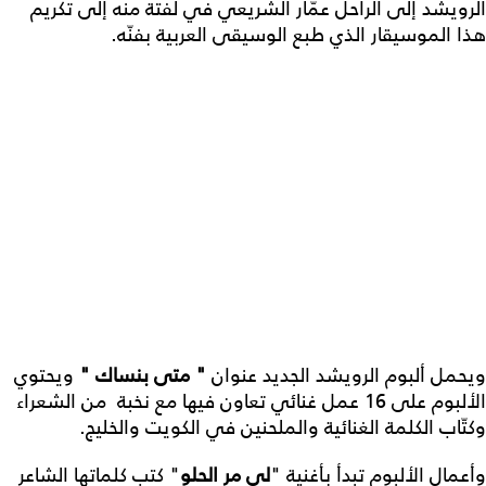
الرويشد إلى الراحل عمّار الشريعي في لفتة منه إلى تكريم
هذا الموسيقار الذي طبع الوسيقى العربية بفنّه.
ويحمل ألبوم الرويشد الجديد عنوان
" متى بنساك "
ويحتوي
الألبوم على 16 عمل غنائي تعاون فيها مع نخبة من الشعراء
وكتّاب الكلمة الغنائية والملحنين في الكويت والخليج.
وأعمال الألبوم تبدأ بأغنية "
لي مر الحلو
" كتب كلماتها الشاعر