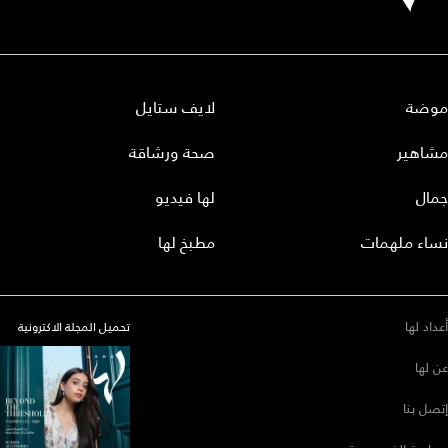
موضة
لايف ستايل
مشاهير
صحة ورشاقة
جمال
لها فيديو
نساء ملهمات
مطبخ لها
أعداد لها
تحميل المجلة الاكترونية
عن لها
إتصل بنا