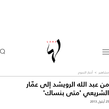
مشاهير
>
أخبار النجوم
من عبد الله الرويشد إلى عمّار
الشريعي 'متى بنساك'
25 أيلول 2013