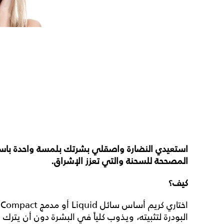
استعيدي النضارة واصقلي بشرتك بلمسة واحدة باست
المصححة للسحنة والتي تعزز الإشراق.
كيف؟
ا
البودرة لتثبيته، ويذوب كلياً في البشرة دون أن يتر