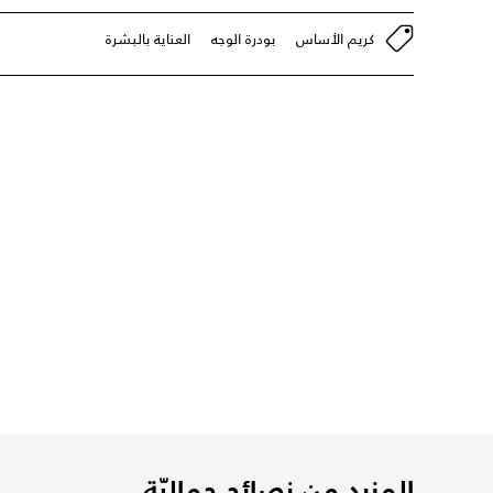
كريم الأساس
بودرة الوجه
العناية بالبشرة
المزيد من نصائح جماليّة