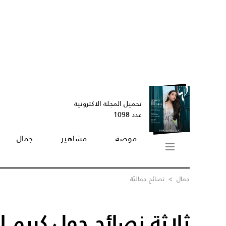
تحميل المجلة الاكترونية
عدد 1098
موضة
مشاهير
جمال
جمال
>
نصائح جماليّة
ثلاثة نصائح حول كريم 