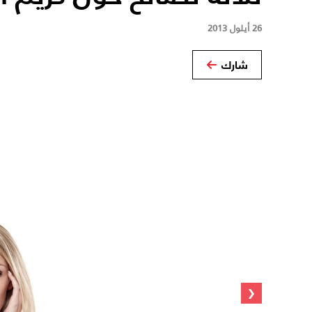
26 أيلول 2013
شارك
‹