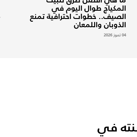
المكياج طوال اليوم في
م
الصيف.. خطوات احترافية تمنع
7
الذوبان واللمعان
04 تموز 2026
نته في