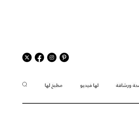
ة ورشاقة
لها فيديو
مطبخ لها