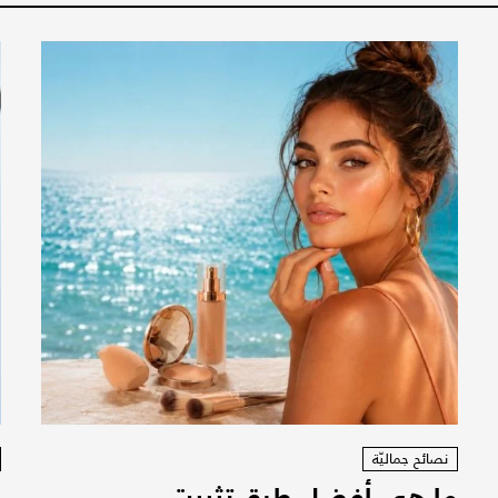
نصائح جماليّة
ما هي أفضل طرق تثبيت
ر