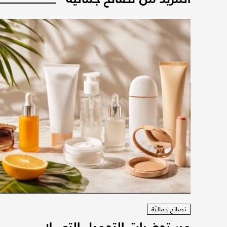
نصائح جماليّة
مستحضرات التجميل التي لا