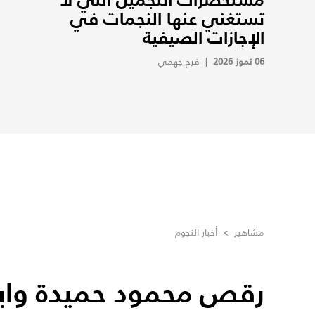
تستغني عنها النجمات في
الإجازات الصيفية
06 تموز 2026
|
فرح جهمي
مشاهير
>
أخبار النجوم
رقص محمود حميدة واب