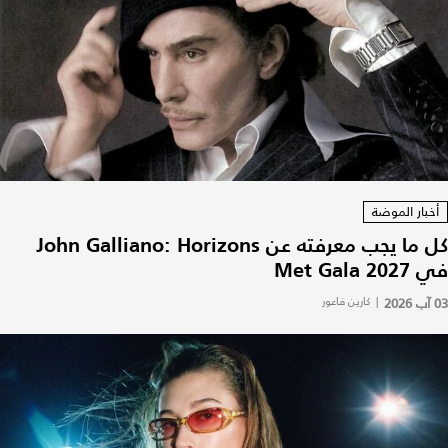
أخبار الموضة
كل ما يجب معرفته عن John Galliano: Horizons
في Met Gala 2027
03 آب 2026
|
كارين فاعور