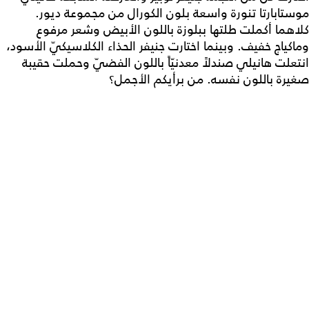
موستابارتا تنورة واسعة بلون الكورال من مجموعة ديور.
كلاهما أكملت طلتها ببلوزة باللون الأبيض وشعر مرفوع
وماكياج خفيف. وبينما اختارت جنيفر الحذاء الكلاسيكيّ الأسود،
انتعلت هانيلي صندلاً معدنيّاً باللون الفضيّ وحملت حقيبة
صغيرة باللون نفسه. من برأيكم الأجمل؟