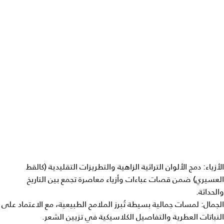
الأزياء: دمج الألوان التراثية الزاهية والتطريزات التقليدية (كالقط
العسيري) ضمن قصات عباءات وأزياء معاصرة تجمع بين التاريخ
والحداثة.
الجمال: لمسات جمالية بسيطة تُبرز الملامح الطبيعية، مع الاعتماد على
النباتات العطرية والتفاصيل الكلاسيكية في تزيين الشعر.