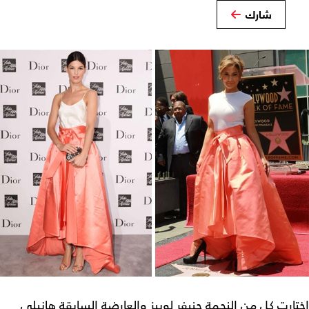
شارك
اختارت كل من النجمة جنيفر لوبيز والعارضة السابقة هانيلي