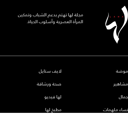
مجلة لها تهتم بدعم الشباب وتمكين
المرأة العصرية وأسلوب الحياة.
موضة
لايف ستايل
مشاهير
صحة ورشاقة
جمال
لها فيديو
نساء ملهمات
مطبخ لها