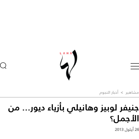
مشاهير
>
أخبار النجوم
جنيفر لوبيز وهانيلي بأزياء ديور... من
الأجمل؟
26 أيلول 2013