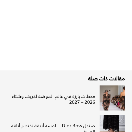
مقالات ذات صلة
محطات بارزة في عالم الموضة لخريف وشتاء
2026 – 2027
صندل Dior Bow... لمسة أنيقة تختصر أناقة
الصيف