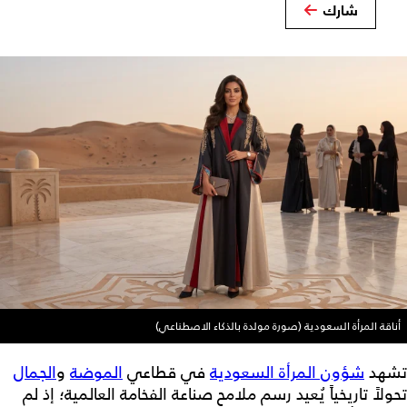
شارك
أناقة المرأة السعودية (صورة مولدة بالذكاء الاصطناعي)
تشهد
شؤون المرأة السعودية
في قطاعي
الموضة
و
الجمال
تحولاً تاريخياً يُعيد رسم ملامح صناعة الفخامة العالمية؛ إذ لم