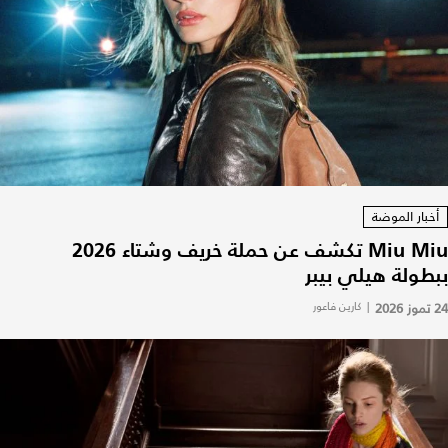
أخبار الموضة
Miu Miu تكشف عن حملة خريف وشتاء 2026
ببطولة هيلي بيبر
24 تموز 2026
|
كارين فاعور