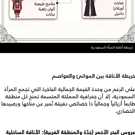
خريطة أناقة المرأة السعودية
خريطة الأناقة بين الموانئ والعواصم
على الرغم من وحدة القيمة الجمالية الفاخرة التي تجمع المرأة
السعودية، إلا أن جغرافية المملكة المتسعة تمنح كل منطقة
طابعاً أزيائياً وجمالياً ذا خصائص دقيقة تُعبر عن مناخها ورصيدها
الحضاري.
عروس البحر الأحمر (جدّة والمنطقة الغربية): الأناقة الساحلية