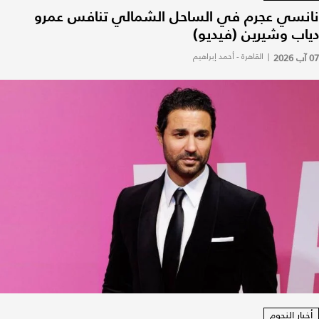
نانسي عجرم في الساحل الشمالي تنافس عمرو
دياب وشيرين (فيديو)
07 آب 2026
|
القاهرة - أحمد إبراهيم
أخبار النجوم