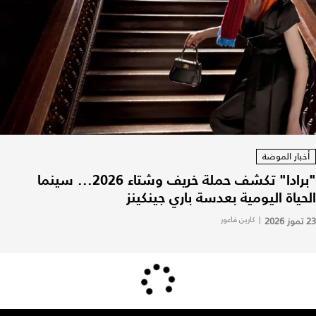
أخبار الموضة
"برادا" تكشف حملة خريف وشتاء 2026... سينما
الحياة اليومية بعدسة باري جينكينز
23 تموز 2026
|
كارين فاعور