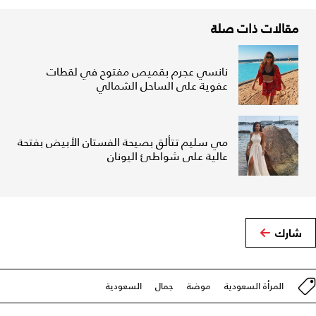
مقالات ذات صلة
نانسي عجرم بقميص مفتوح في لقطات
عفوية على الساحل الشمالي
مي سليم تتألق بصيحة الفستان الأبيض بفتحة
عالية على شواطئ اليونان
شارك
المرأة السعودية
موضة
جمال
السعودية