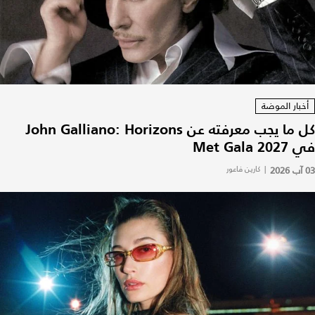
أخبار الموضة
كل ما يجب معرفته عن John Galliano: Horizons
في Met Gala 2027
03 آب 2026
|
كارين فاعور