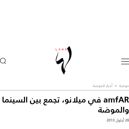
موضة
>
أخبار الموضة
amfAR في ميلانو، تجمع بين السينما
والموضة
26 أيلول 2013