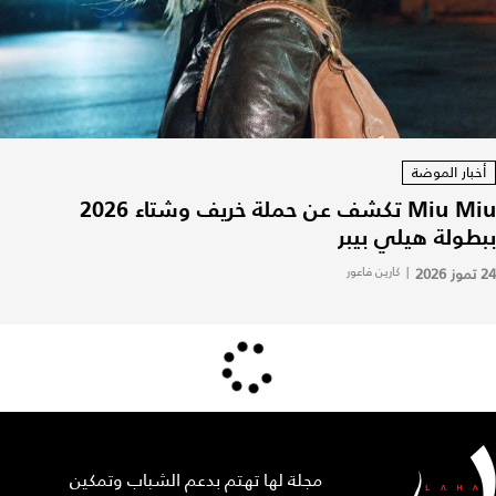
أخبار الموضة
Miu Miu تكشف عن حملة خريف وشتاء 2026
ببطولة هيلي بيبر
24 تموز 2026
|
كارين فاعور
مجلة لها تهتم بدعم الشباب وتمكين