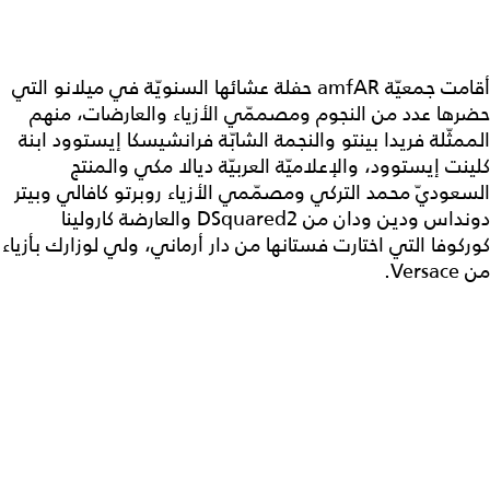
أقامت جمعيّة amfAR حفلة عشائها السنويّة في ميلانو التي
حضرها عدد من النجوم ومصممّي الأزياء والعارضات، منهم
الممثّلة فريدا بينتو والنجمة الشابّة فرانشيسكا إيستوود ابنة
كلينت إيستوود، والإعلاميّة العربيّة ديالا مكي والمنتج
السعوديّ محمد التركي ومصمّمي الأزياء روبرتو كافالي وبيتر
دونداس ودين ودان من DSquared2 والعارضة كارولينا
كوركوفا التي اختارت فستانها من دار أرماني، ولي لوزارك بأزياء
من Versace.