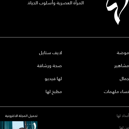
المرأة العصرية وأسلوب الحياة.
موضة
لايف ستايل
مشاهير
صحة ورشاقة
جمال
لها فيديو
نساء ملهمات
مطبخ لها
أعداد لها
تحميل المجلة الاكترونية
عن لها