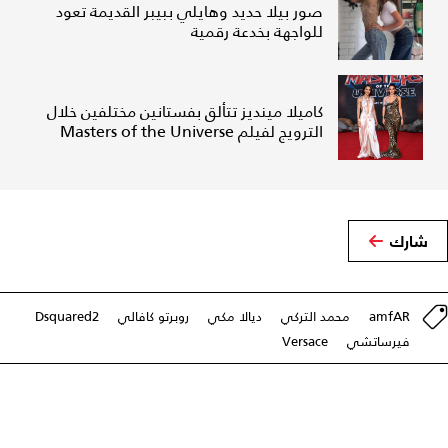
صور بيلا حديد وهايلي ببيبر القديمة تعود
للواجهة بخدعة رقمية
كاميلا مينديز تتألق بفستانين مختلفين خلال
الترويج لفيلم Masters of the Universe
شارك
amfAR
محمد التركي
ديالا مكي
روبرتو كافالي
Dsquared2
فيرساتشي
Versace