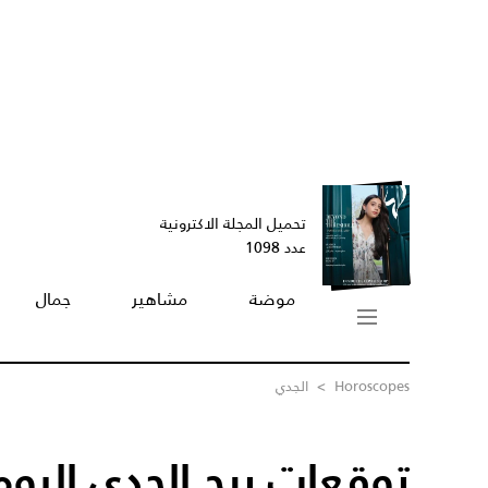
تحميل المجلة الاكترونية
عدد 1098
موضة
مشاهير
جمال
Horoscopes
>
الجدي
توقعات برج الجدي اليوم /12/2015