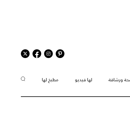
ة ورشاقة
لها فيديو
مطبخ لها