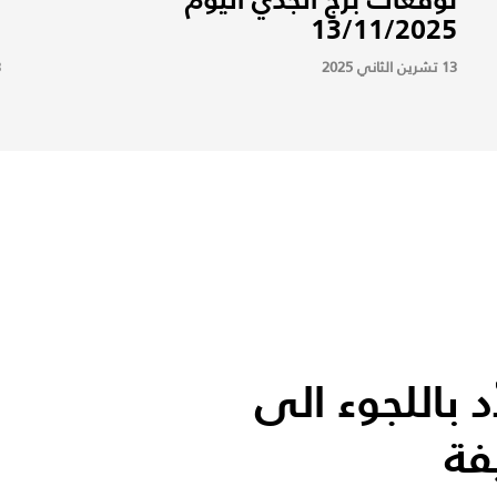
5
13/11/2025
13 تشرين الثاني 2025
13
د باللجوء الى
فة