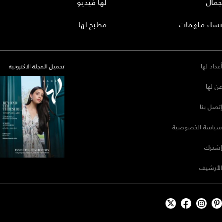
جمال
لها فيديو
نساء ملهمات
مطبخ لها
أعداد لها
تحميل المجلة الاكترونية
عن لها
إتصل بنا
سياسة الخصوصية
إشترك
الأرشيف