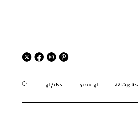
ة ورشاقة
لها فيديو
مطبخ لها