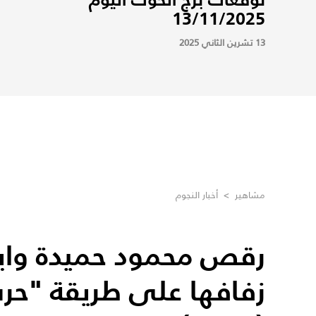
13/11/2025
13 تشرين الثاني 2025
مشاهير
>
أخبار النجوم
رقص محمود حميدة واب
زفافها على طريقة "حرب