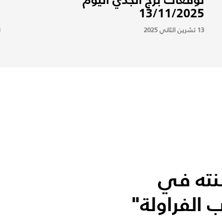
5
13/11/2025
13 تشرين الثاني 2025
13
نته في
 الفراولة"