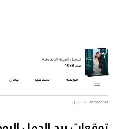
تحميل المجلة الاكترونية
عدد 1098
موضة
مشاهير
جمال
Horoscopes
>
الحمل
توقعات برج الحمل اليوم /12/2015