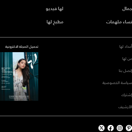
جمال
لها فيديو
نساء ملهمات
مطبخ لها
أعداد لها
تحميل المجلة الاكترونية
عن لها
إتصل بنا
سياسة الخصوصية
إشترك
الأرشيف